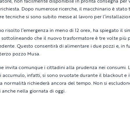
atore, non facilmente disponibile in pronta consegna per v
richiesta. Dopo numerose ricerche, il macchinario è stato 
re tecniche si sono subito messe al lavoro per l’installazio
 risolto l’emergenza in meno di 12 ore», ha spiegato il s
, sottolineando che il nuovo trasformatore è tre volte più
edente. Questo consentirà di alimentare i due pozzi e, in f
 terzo pozzo Musa.
e invita comunque i cittadini alla prudenza nei consumi. 
 accumulo, infatti, si sono svuotate durante il blackout e i
na normalità richiederà ancora del tempo. Non si escludon
i anche nella giornata di oggi.