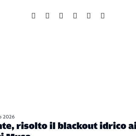
o 2026
te, risolto il blackout idrico a