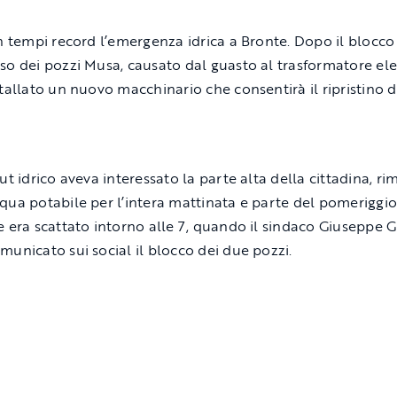
in tempi record l’emergenza idrica a Bronte. Dopo il blocco
so dei pozzi Musa, causato dal guasto al trasformatore elet
stallato un nuovo macchinario che consentirà il ripristino d
ut idrico aveva interessato la parte alta della cittadina, ri
qua potabile per l’intera mattinata e parte del pomeriggio
e era scattato intorno alle 7, quando il sindaco Giuseppe G
municato sui social il blocco dei due pozzi.