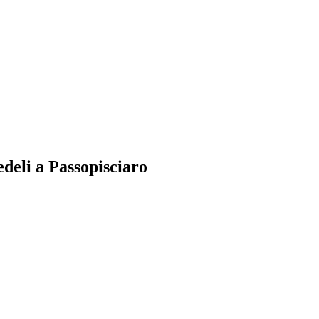
edeli a Passopisciaro