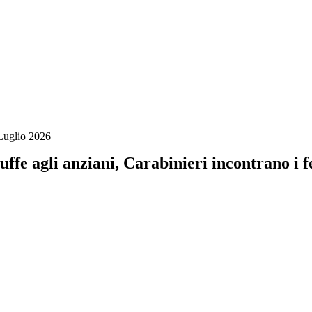
Luglio 2026
uffe agli anziani, Carabinieri incontrano i f