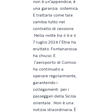
non è un’appendice, è
una garanzia sistemica.
E trattarla come tale
cambia tutto nel
contratto di cessione.
Nella notte tra il 6 e il
7 luglio 2026 l’Etna ha
eruttato. Fontanarossa
ha chiuso. E
l’aeroporto di Comiso
ha continuato a
operare regolarmente,
garantendo i
collegamenti per i
passeggeri della Sicilia
orientale. Non è una
notizia straordinaria. È