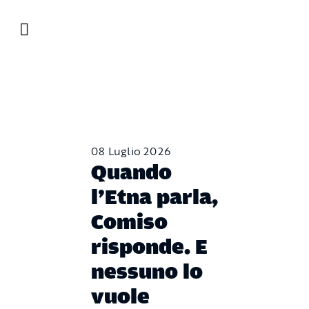
Salta
al
contenuto
08 Luglio 2026
Quando
l’Etna parla,
Comiso
risponde. E
nessuno lo
vuole