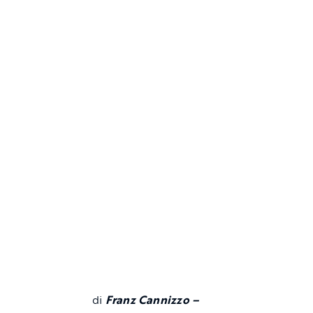
di
Franz Cannizzo –