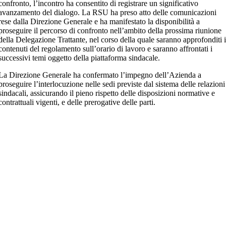
confronto, l’incontro ha consentito di registrare un significativo
avanzamento del dialogo. La RSU ha preso atto delle comunicazioni
rese dalla Direzione Generale e ha manifestato la disponibilità a
proseguire il percorso di confronto nell’ambito della prossima riunione
della Delegazione Trattante, nel corso della quale saranno approfonditi 
contenuti del regolamento sull’orario di lavoro e saranno affrontati i
successivi temi oggetto della piattaforma sindacale.
La Direzione Generale ha confermato l’impegno dell’Azienda a
proseguire l’interlocuzione nelle sedi previste dal sistema delle relazioni
sindacali, assicurando il pieno rispetto delle disposizioni normative e
contrattuali vigenti, e delle prerogative delle parti.