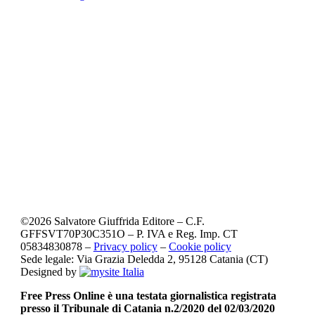
©
2026
Salvatore Giuffrida Editore – C.F.
GFFSVT70P30C351O – P. IVA e Reg. Imp. CT
05834830878 –
Privacy policy
–
Cookie policy
Sede legale: Via Grazia Deledda 2, 95128 Catania (CT)
Designed by
Free Press Online è una testata giornalistica registrata
presso il Tribunale di Catania n.2/2020 del 02/03/2020