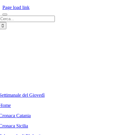
Page load link
Cerca
per:
Settimanale del Giovedì
Home
Cronaca Catania
Cronaca Sicilia