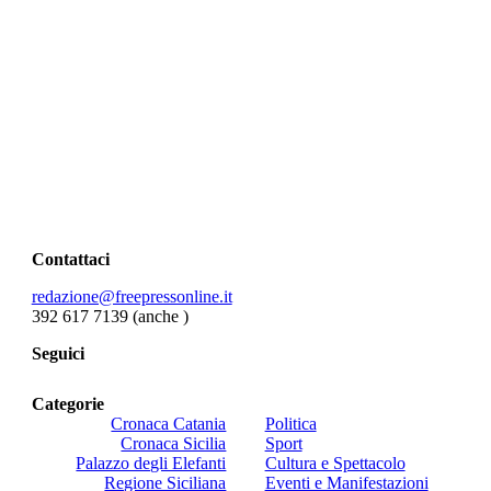
Contattaci
redazione@freepressonline.it
392 617 7139 (anche
)
Seguici
Categorie
Cronaca Catania
Politica
Cronaca Sicilia
Sport
Palazzo degli Elefanti
Cultura e Spettacolo
Regione Siciliana
Eventi e Manifestazioni