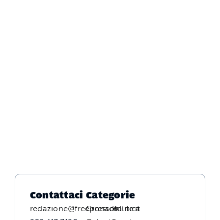
Contattaci
Categorie
redazione@freepressonline.it
Cronaca
Politica