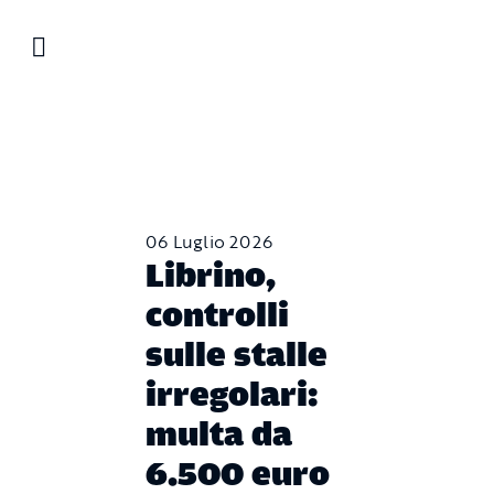
Salta
al
contenuto
06 Luglio 2026
Librino,
controlli
sulle stalle
irregolari:
multa da
6.500 euro