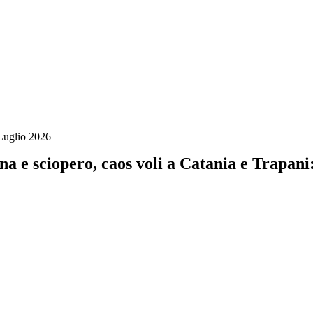
Luglio 2026
na e sciopero, caos voli a Catania e Trapani: