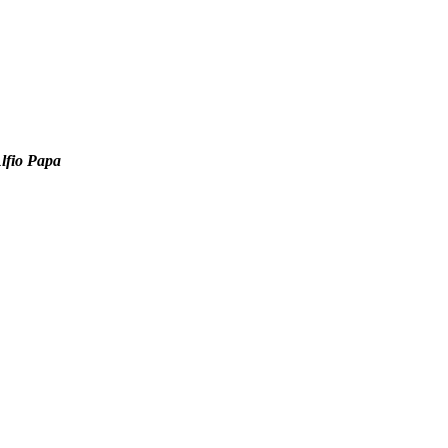
lfio Papa