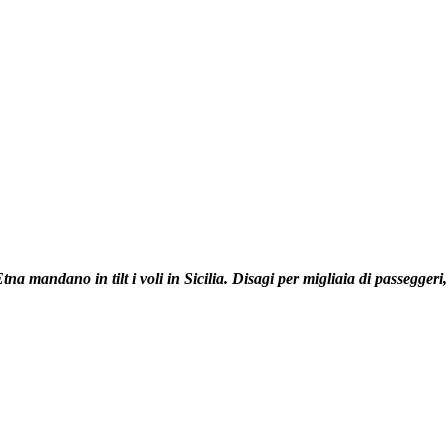
tna mandano in tilt i voli in Sicilia. Disagi per migliaia di passegger