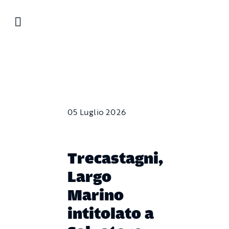
Salta
al
contenuto
05 Luglio 2026
Trecastagni,
Largo
Marino
intitolato a