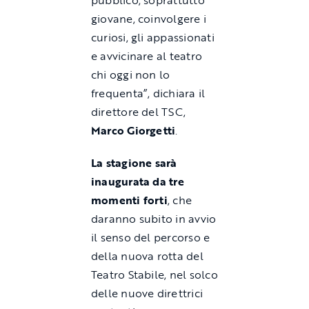
pubblico, soprattutto
giovane, coinvolgere i
curiosi, gli appassionati
e avvicinare al teatro
chi oggi non lo
frequenta”, dichiara il
direttore del TSC,
Marco Giorgetti
.
La stagione sarà
inaugurata da tre
momenti forti
, che
daranno subito in avvio
il senso del percorso e
della nuova rotta del
Teatro Stabile, nel solco
delle nuove direttrici