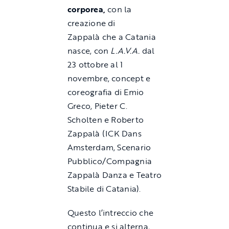
corporea,
con la
creazione di
Zappalà che a Catania
nasce, con
L.A.V.A.
dal
23 ottobre al 1
novembre, concept e
coreografia di Emio
Greco, Pieter C.
Scholten e Roberto
Zappalà (ICK Dans
Amsterdam, Scenario
Pubblico/Compagnia
Zappalà Danza e Teatro
Stabile di Catania).
Questo l’intreccio che
continua e si alterna,