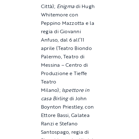
Città);
Enigma
di Hugh
Whitemore con
Peppino Mazzotta e la
regia di Giovanni
Anfuso, dal 6 all’11
aprile (Teatro Biondo
Palermo, Teatro di
Messina – Centro di
Produzione e Tieffe
Teatro
Milano);
Ispettore in
casa Birling
di John
Boynton Priestley, con
Ettore Bassi, Galatea
Ranzi e Stefano
Santospago, regia di