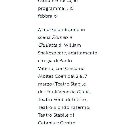
cantante Tosca, in
programma il 15
febbraio.
A marzo andranno in
scena
Romeo e
Giulietta
di William
Shakespeare, adattamento
e regia di Paolo
Valerio, con Giacomo
Albites Coen dal 2 al 7
marzo (Teatro Stabile
del Friuli Venezia Giulia,
Teatro Verdi di Trieste,
Teatro Biondo Palermo,
Teatro Stabile di
Catania e Centro