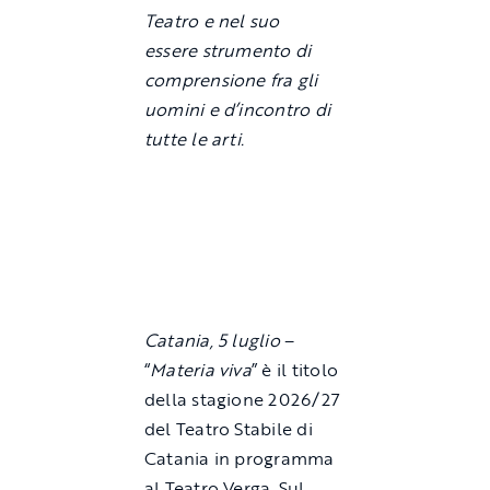
Teatro e nel suo
essere strumento di
comprensione fra gli
uomini e d’incontro di
tutte le arti.
Catania, 5 luglio
–
“
Materia viva
” è il titolo
della stagione 2026/27
del Teatro Stabile di
Catania in programma
al Teatro Verga. Sul