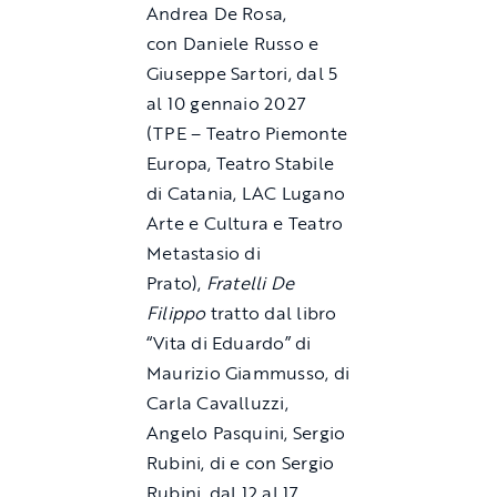
Andrea De Rosa,
con Daniele Russo e
Giuseppe Sartori, dal 5
al 10 gennaio 2027
(TPE – Teatro Piemonte
Europa, Teatro Stabile
di Catania, LAC Lugano
Arte e Cultura e Teatro
Metastasio di
Prato),
Fratelli De
Filippo
tratto dal libro
“Vita di Eduardo” di
Maurizio Giammusso, di
Carla Cavalluzzi,
Angelo Pasquini, Sergio
Rubini, di e con Sergio
Rubini, dal 12 al 17