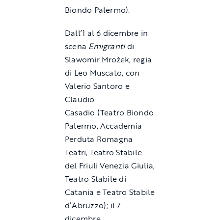
Biondo Palermo).
Dall’1 al 6 dicembre in
scena
Emigranti
di
Slawomir Mrożek, regia
di Leo Muscato, con
Valerio Santoro e
Claudio
Casadio (Teatro Biondo
Palermo, Accademia
Perduta Romagna
Teatri, Teatro Stabile
del Friuli Venezia Giulia,
Teatro Stabile di
Catania e Teatro Stabile
d’Abruzzo); il 7
dicembre