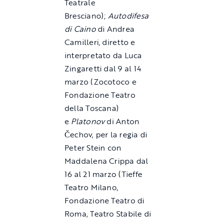
Teatrale
Bresciano);
Autodifesa
di Caino
di Andrea
Camilleri, diretto e
interpretato da Luca
Zingaretti dal 9 al 14
marzo (Zocotoco e
Fondazione Teatro
della Toscana)
e
Platonov
di Anton
Čechov, per la regia di
Peter Stein con
Maddalena Crippa dal
16 al 21 marzo (Tieffe
Teatro Milano,
Fondazione Teatro di
Roma, Teatro Stabile di