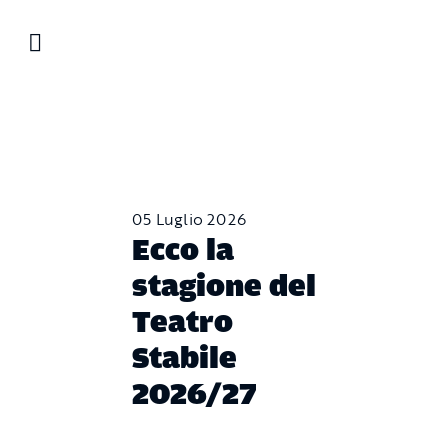
Salta
al
contenuto
05 Luglio 2026
Ecco la
stagione del
Teatro
Stabile
2026/27