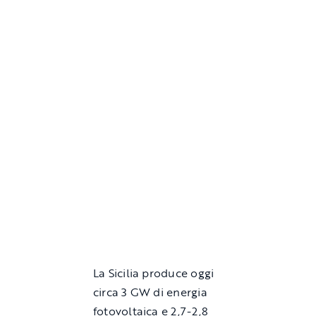
La Sicilia produce oggi
circa 3 GW di energia
fotovoltaica e 2,7-2,8