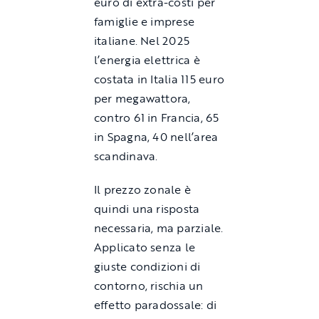
euro di extra-costi per
famiglie e imprese
italiane. Nel 2025
l’energia elettrica è
costata in Italia 115 euro
per megawattora,
contro 61 in Francia, 65
in Spagna, 40 nell’area
scandinava.
Il prezzo zonale è
quindi una risposta
necessaria, ma parziale.
Applicato senza le
giuste condizioni di
contorno, rischia un
effetto paradossale: di