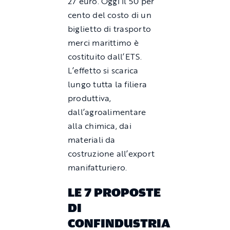
27 euro. Oggi il 50 per
cento del costo di un
biglietto di trasporto
merci marittimo è
costituito dall’ETS.
L’effetto si scarica
lungo tutta la filiera
produttiva,
dall’agroalimentare
alla chimica, dai
materiali da
costruzione all’export
manifatturiero.
LE 7 PROPOSTE
DI
CONFINDUSTRIA