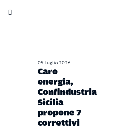
Salta
al
contenuto
05 Luglio 2026
Caro
energia,
Confindustria
Sicilia
propone 7
correttivi