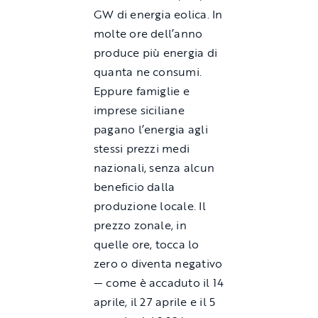
GW di energia eolica. In
molte ore dell’anno
produce più energia di
quanta ne consumi.
Eppure famiglie e
imprese siciliane
pagano l’energia agli
stessi prezzi medi
nazionali, senza alcun
beneficio dalla
produzione locale. Il
prezzo zonale, in
quelle ore, tocca lo
zero o diventa negativo
— come è accaduto il 14
aprile, il 27 aprile e il 5