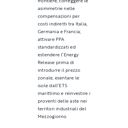
frontiere; correggere le
asimmetrie nelle
compensazioni per
costi indiretti tra Italia,
Germania e Francia;
attivare PPA
standardizzati ed
estendere l’Energy
Release prima di
introdurre il prezzo
zonale; esentare le
isole dall’ETS
marittimo e reinvestire i
proventi delle aste nei
territori industriali del
Mezzogiorno.