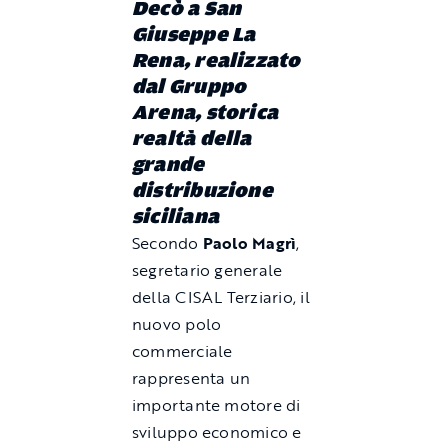
Decò a San
Giuseppe La
Rena, realizzato
dal Gruppo
Arena, storica
realtà della
grande
distribuzione
siciliana
Secondo
Paolo Magrì
,
segretario generale
della CISAL Terziario, il
nuovo polo
commerciale
rappresenta un
importante motore di
sviluppo economico e