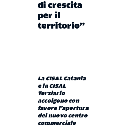
di crescita
per il
territorio”
La CISAL Catania
e la CISAL
Terziario
accolgono con
favore l’apertura
del nuovo centro
commerciale