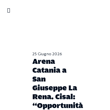
Salta
al
contenuto
25 Giugno 2026
Arena
Catania a
San
Giuseppe La
Rena. Cisal:
“Opportunità