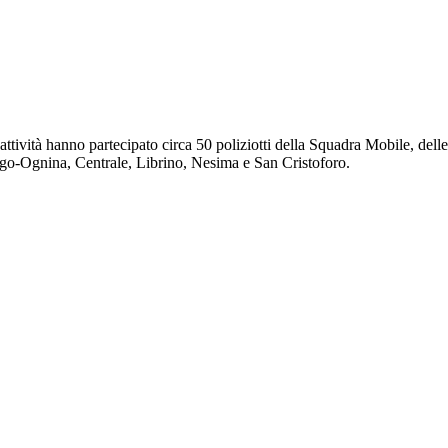
attività hanno partecipato circa 50 poliziotti della Squadra Mobile, del
go-Ognina, Centrale, Librino, Nesima e San Cristoforo.