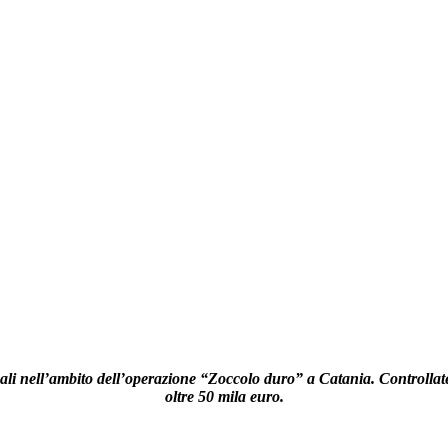
li nell’ambito dell’operazione “Zoccolo duro” a Catania. Controllate 1
oltre 50 mila euro.