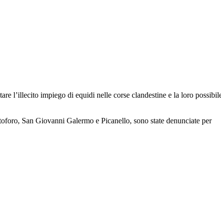
re l’illecito impiego di equidi nelle corse clandestine e la loro possibil
Cristoforo, San Giovanni Galermo e Picanello, sono state denunciate per