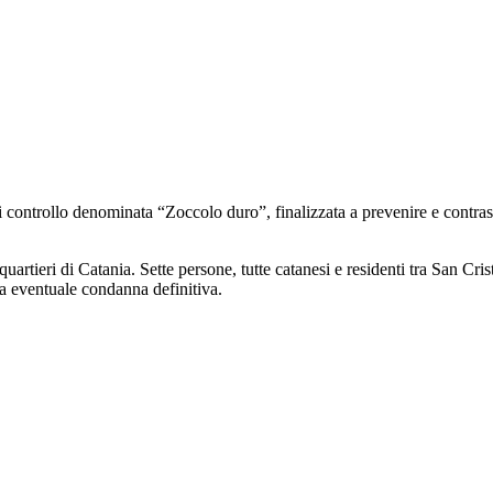
di controllo denominata “Zoccolo duro”, finalizzata a prevenire e contrasta
 quartieri di Catania. Sette persone, tutte catanesi e residenti tra San 
a eventuale condanna definitiva.