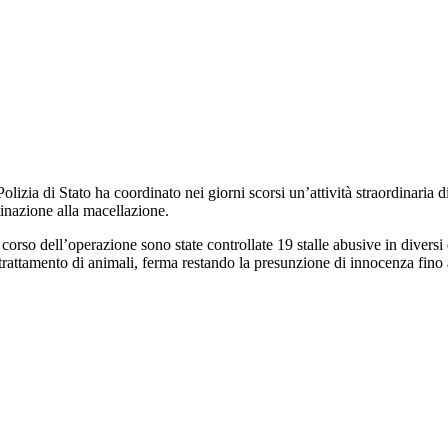
olizia di Stato ha coordinato nei giorni scorsi un’attività straordinaria 
inazione alla macellazione.
corso dell’operazione sono state controllate 19 stalle abusive in diversi
trattamento di animali, ferma restando la presunzione di innocenza fino 