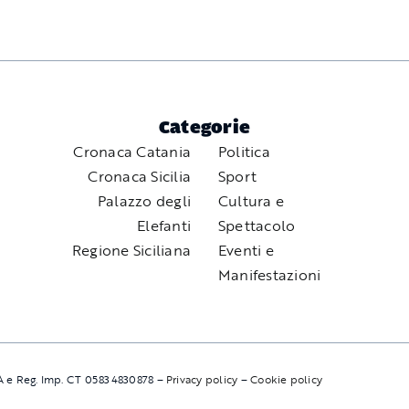
Categorie
Cronaca Catania
Politica
Cronaca Sicilia
Sport
Palazzo degli
Cultura e
Elefanti
Spettacolo
Regione Siciliana
Eventi e
Manifestazioni
VA e Reg. Imp. CT 05834830878 –
Privacy policy
–
Cookie policy