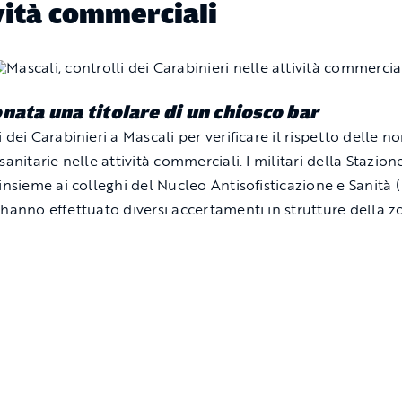
vità commerciali
nata una titolare di un chiosco bar
 dei Carabinieri a Mascali per verificare il rispetto delle n
sanitarie nelle attività commerciali. I militari della Stazion
 insieme ai colleghi del Nucleo Antisofisticazione e Sanità 
 hanno effettuato diversi accertamenti in strutture della z