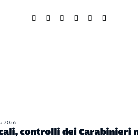
no 2026
ali, controlli dei Carabinieri 