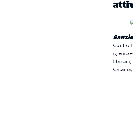
atti
Sanzio
Controlli
igienico-
Mascali,
Catania,