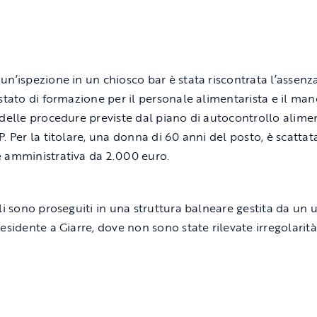
un’ispezione in un chiosco bar è stata riscontrata l’assenz
estato di formazione per il personale alimentarista e il ma
 delle procedure previste dal piano di autocontrollo alime
P. Per la titolare, una donna di 60 anni del posto, è scatta
 amministrativa da 2.000 euro.
lli sono proseguiti in una struttura balneare gestita da un
esidente a Giarre, dove non sono state rilevate irregolarità