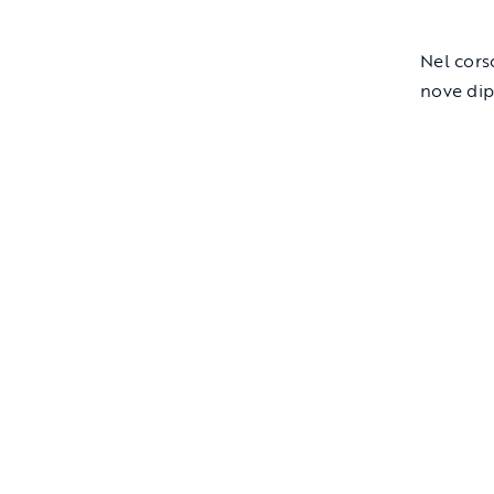
Nel corso
nove dip