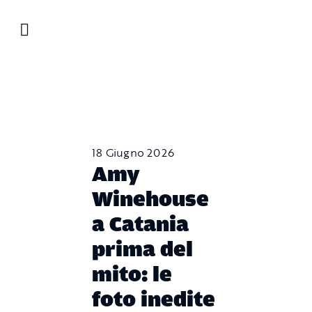
Salta
al
contenuto
18 Giugno 2026
Amy
Winehouse
a Catania
prima del
mito: le
foto inedite