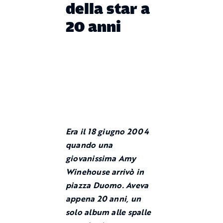
della star a
20 anni
Era il 18 giugno 2004
quando una
giovanissima Amy
Winehouse arrivò in
piazza Duomo. Aveva
appena 20 anni, un
solo album alle spalle