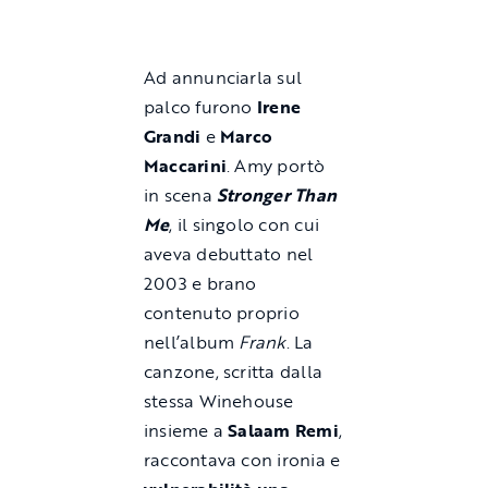
Ad annunciarla sul
palco furono
Irene
Grandi
e
Marco
Maccarini
. Amy portò
in scena
Stronger Than
Me
, il singolo con cui
aveva debuttato nel
2003 e brano
contenuto proprio
nell’album
Frank
. La
canzone, scritta dalla
stessa Winehouse
insieme a
Salaam Remi
,
raccontava con ironia e