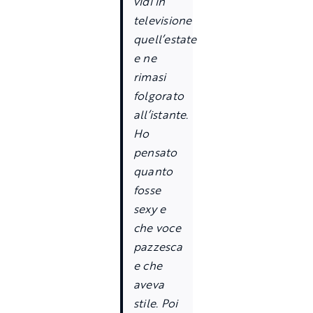
vidi in
televisione
quell’estate
e ne
rimasi
folgorato
all’istante.
Ho
pensato
quanto
fosse
sexy e
che voce
pazzesca
e che
aveva
stile. Poi