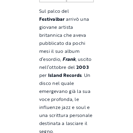
Sul palco del
Festivalbar
arrivò una
giovane artista
britannica che aveva
pubblicato da pochi
mesi il suo album
d’esordio,
Frank
, uscito
nell’ottobre del
2003
per
Island Records
. Un
disco nel quale
emergevano già la sua
voce profonda, le
influenze jazz e soul e
una scrittura personale
destinata a lasciare il
segno.