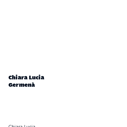
Chiara Lucia
Germenà
Chiara Lucia