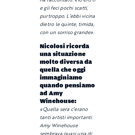
e gli feci pochi scatti,
purtroppo. L’ebbi vicina
dietro le quinte, timida,
con un sorriso grande».
Nicolosi ricorda
una situazione
molto diversa da
quella che oggi
immaginiamo
quando pensiamo
ad Amy
Winehouse:
«Quella sera c’erano
tanti artisti importanti.
Amy Winehouse
sembrava quasi una di