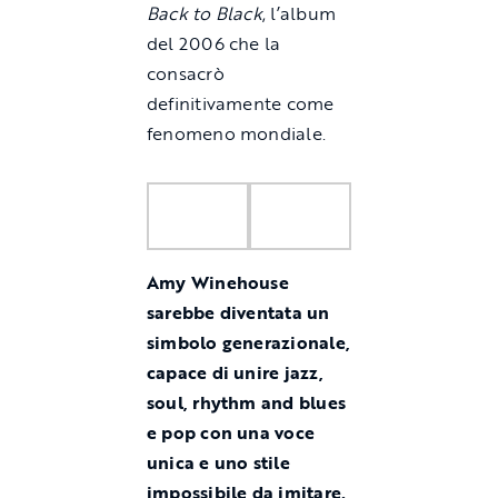
Back to Black
, l’album
del 2006 che la
consacrò
definitivamente come
fenomeno mondiale.
Amy Winehouse
sarebbe diventata un
simbolo generazionale,
capace di unire jazz,
soul, rhythm and blues
e pop con una voce
unica e uno stile
impossibile da imitare.