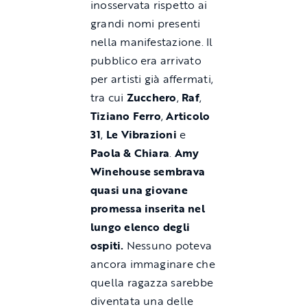
inosservata rispetto ai
grandi nomi presenti
nella manifestazione. Il
pubblico era arrivato
per artisti già affermati,
tra cui
Zucchero
,
Raf
,
Tiziano Ferro
,
Articolo
31
,
Le Vibrazioni
e
Paola & Chiara
.
Amy
Winehouse sembrava
quasi una giovane
promessa inserita nel
lungo elenco degli
ospiti.
Nessuno poteva
ancora immaginare che
quella ragazza sarebbe
diventata una delle