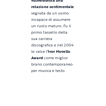
vulnerabilità una
relazione sentimentale
segnata da un uomo
incapace di assumere
un ruolo maturo. Fu il
primo tassello della
sua carriera
discografica e nel 2004
le valse l’
Ivor Novello
Award
come miglior
brano contemporaneo
per musica e testo.