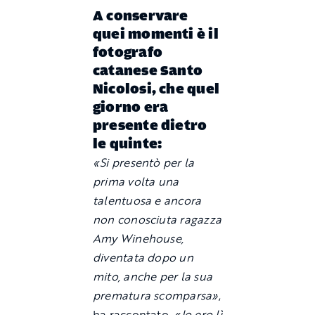
A conservare
quei momenti è il
fotografo
catanese Santo
Nicolosi, che quel
giorno era
presente dietro
le quinte:
«Si presentò per la
prima volta una
talentuosa e ancora
non conosciuta ragazza
Amy Winehouse,
diventata dopo un
mito, anche per la sua
prematura scomparsa»
,
ha raccontato
. «Io ero lì