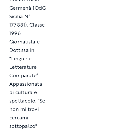
Germenà (OdG
Sicilia N^
177881). Classe
1996.
Giornalista e
Dott.ssa in
“Lingue e
Letterature
Comparate”.
Appassionata
di cultura e
spettacolo: “Se
non mi trovi
cercami
sottopalco".