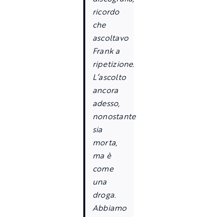
ricordo
che
ascoltavo
Frank a
ripetizione.
L’ascolto
ancora
adesso,
nonostante
sia
morta,
ma è
come
una
droga.
Abbiamo