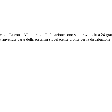
cio della zona. All’interno dell’abitazione sono stati trovati circa 24 gr
 rinvenuta parte della sostanza stupefacente pronta per la distribuzione.