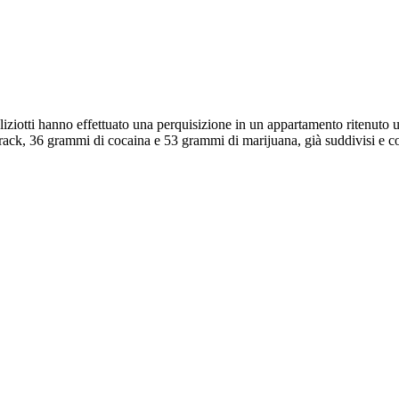
liziotti hanno effettuato una perquisizione in un appartamento ritenuto un
rack, 36 grammi di cocaina e 53 grammi di marijuana, già suddivisi e conf