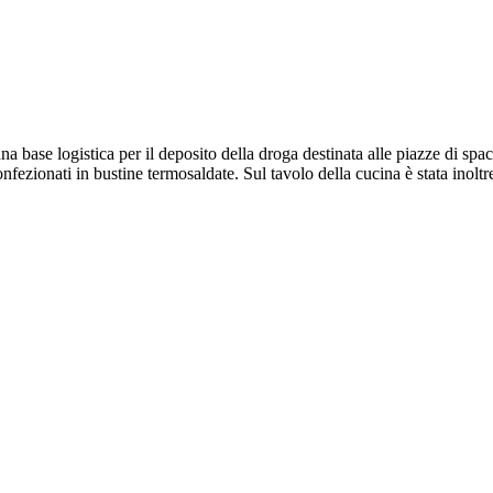
a base logistica per il deposito della droga destinata alle piazze di spac
ezionati in bustine termosaldate. Sul tavolo della cucina è stata inoltre