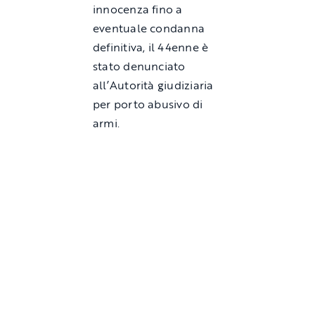
innocenza fino a
eventuale condanna
definitiva, il 44enne è
stato denunciato
all’Autorità giudiziaria
per porto abusivo di
armi.