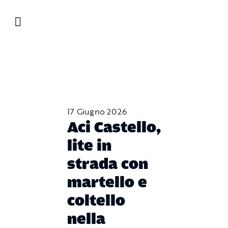
Salta
al
contenuto
17 Giugno 2026
Aci Castello,
lite in
strada con
martello e
coltello
nella