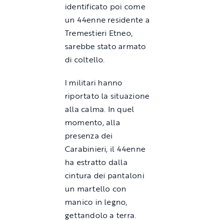
identificato poi come
un 44enne residente a
Tremestieri Etneo,
sarebbe stato armato
di coltello.
I militari hanno
riportato la situazione
alla calma. In quel
momento, alla
presenza dei
Carabinieri, il 44enne
ha estratto dalla
cintura dei pantaloni
un martello con
manico in legno,
gettandolo a terra.