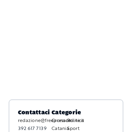
Contattaci
Categorie
redazione@freepressonline.it
Cronaca
Politica
392 617 7139
Catania
Sport