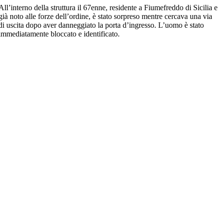
All’interno della struttura il 67enne, residente a Fiumefreddo di Sicilia e
già noto alle forze dell’ordine, è stato sorpreso mentre cercava una via
di uscita dopo aver danneggiato la porta d’ingresso. L’uomo è stato
immediatamente bloccato e identificato.