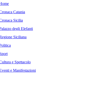
Home
Cronaca Catania
Cronaca Sicilia
Palazzo degli Elefanti
Regione Siciliana
Politica
Sport
Cultura e Spettacolo
Eventi e Manifestazioni