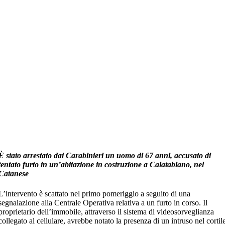
È stato arrestato dai Carabinieri un uomo di 67 anni, accusato di
tentato furto in un’abitazione in costruzione a Calatabiano, nel
Catanese
L’intervento è scattato nel primo pomeriggio a seguito di una
segnalazione alla Centrale Operativa relativa a un furto in corso. Il
proprietario dell’immobile, attraverso il sistema di videosorveglianza
collegato al cellulare, avrebbe notato la presenza di un intruso nel cortil