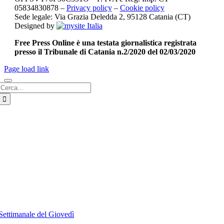
05834830878 –
Privacy policy
–
Cookie policy
Sede legale: Via Grazia Deledda 2, 95128 Catania (CT)
Designed by
Free Press Online è una testata giornalistica registrata
presso il Tribunale di Catania n.2/2020 del 02/03/2020
Page load link
Cerca
per:
Settimanale del Giovedì