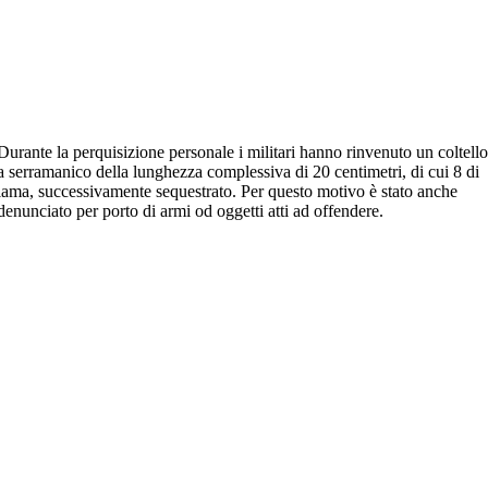
Durante la perquisizione personale i militari hanno rinvenuto un coltell
a serramanico della lunghezza complessiva di 20 centimetri, di cui 8 di
lama, successivamente sequestrato. Per questo motivo è stato anche
denunciato per porto di armi od oggetti atti ad offendere.