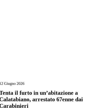
Salta
al
contenuto
12 Giugno 2026
Tenta il furto in un’abitazione a
Calatabiano, arrestato 67enne dai
Carabinieri