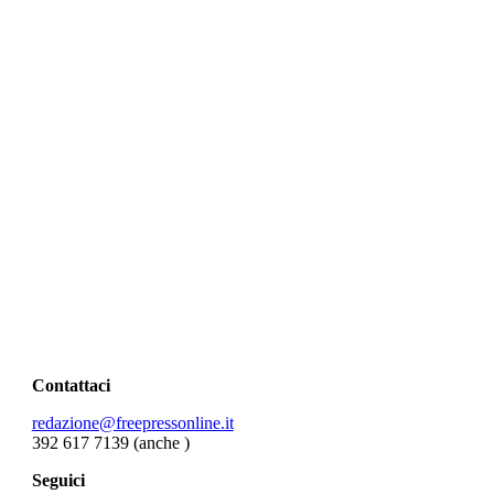
Contattaci
redazione@freepressonline.it
392 617 7139 (anche
)
Seguici