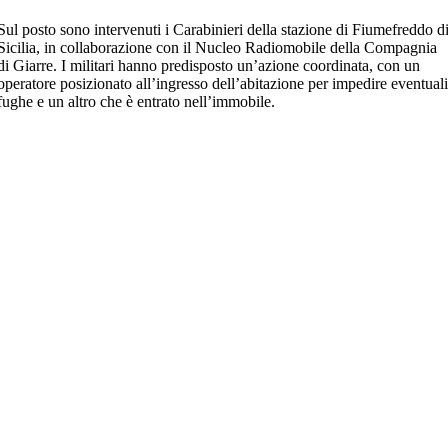
Sul posto sono intervenuti i Carabinieri della stazione di Fiumefreddo d
Sicilia, in collaborazione con il Nucleo Radiomobile della Compagnia
di Giarre. I militari hanno predisposto un’azione coordinata, con un
operatore posizionato all’ingresso dell’abitazione per impedire eventual
fughe e un altro che è entrato nell’immobile.