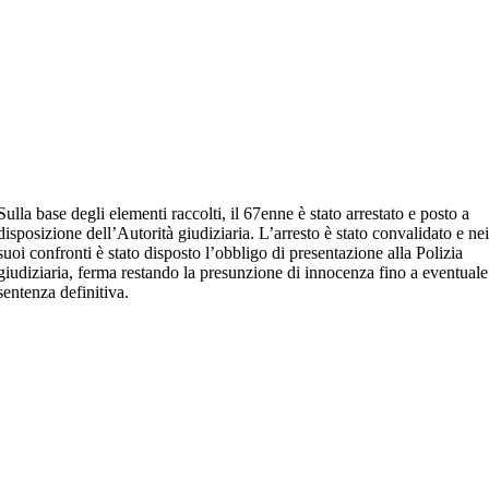
Sulla base degli elementi raccolti, il 67enne è stato arrestato e posto a
disposizione dell’Autorità giudiziaria. L’arresto è stato convalidato e ne
suoi confronti è stato disposto l’obbligo di presentazione alla Polizia
giudiziaria, ferma restando la presunzione di innocenza fino a eventuale
sentenza definitiva.