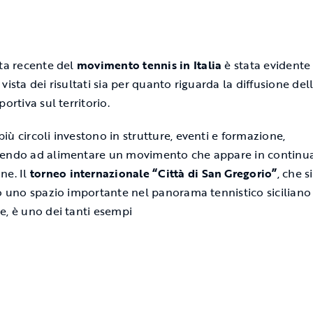
ita recente del
movimento tennis in Italia
è stata evidente 
vista dei risultati sia per quanto riguarda la diffusione del
portiva sul territorio.
iù circoli investono in strutture, eventi e formazione,
uendo ad alimentare un movimento che appare in continu
ne. Il
torneo internazionale “Città di San Gregorio”
, che s
to uno spazio importante nel panorama tennistico siciliano
e, è uno dei tanti esempi