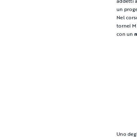
addetti 
un proge
Nel cors
tornei M
con un
m
Uno degl