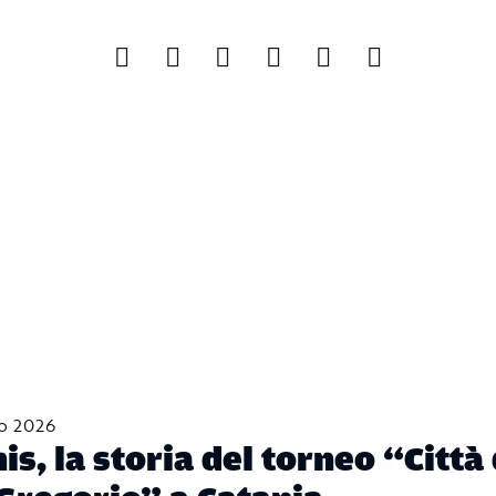
no 2026
is, la storia del torneo “Città 