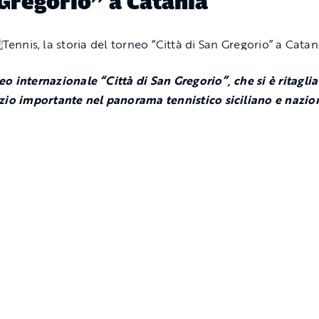
Gregorio” a Catania
neo internazionale “Città di San Gregorio”, che si è ritagli
zio importante nel panorama tennistico siciliano e nazio