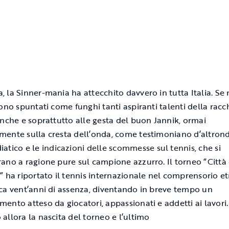
 la Sinner-mania ha attecchito davvero in tutta Italia. Se 
sono spuntati come funghi tanti aspiranti talenti della racc
anche e soprattutto alle gesta del buon Jannik, ormai
ente sulla cresta dell’onda, come testimoniano d’altrond
atico e le
indicazioni delle scommesse sul tennis
, che si
ano a ragione pure sul campione azzurro. Il torneo “Città 
” ha riportato il tennis internazionale nel comprensorio e
ca vent’anni di assenza, diventando in breve tempo un
ento atteso da giocatori, appassionati e addetti ai lavori.
allora la nascita del torneo e l’ultimo