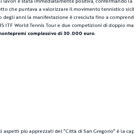
ai lavori è stata immediatamente positiva, confermando la
tto che puntava a valorizzare il movimento tennistico sici
o degli anni la manifestazione è cresciuta fino a compren
15 ITF World Tennis Tour e due competizioni di doppio mas
ontepremi complessivo di 30.000 euro
.
i aspetti più apprezzati del “Città di San Gregorio” è la cap