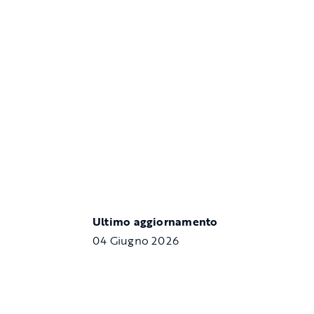
Ultimo aggiornamento
04 Giugno 2026