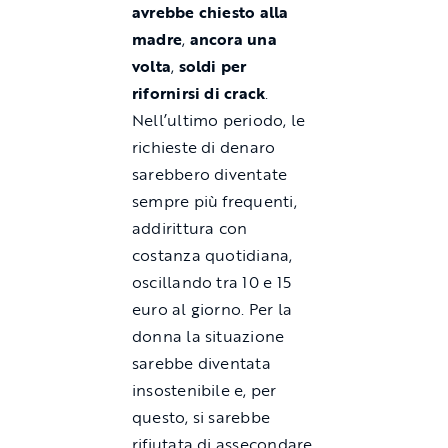
avrebbe chiesto alla
madre
,
ancora una
volta
,
soldi per
rifornirsi di
crack
.
Nell’ultimo periodo, le
richieste di denaro
sarebbero diventate
sempre più frequenti,
addirittura con
costanza quotidiana,
oscillando tra 10 e 15
euro al giorno. Per la
donna la situazione
sarebbe diventata
insostenibile e, per
questo, si sarebbe
rifiutata di assecondare