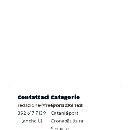
Contattaci
Categorie
redazione@freepressonline.it
Cronaca
Politica
392 617 7139
Catania
Sport
(anche
)
Cronaca
Cultura
Sicilia
e