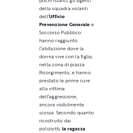
pochi istanti, gli agenti
della squadra volanti
dell’
Ufficio
Prevenzione Generale
e
Soccorso Pubblico
hanno raggiunto
l’abitazione dove la
donna vive con la figlia,
nella zona di piazza
Risorgimento, e hanno
prestato le prime cure
alla vittima
dell’aggressione,
ancora visibilmente
scossa. Secondo quanto
ricostruito dai
poliziotti,
la ragazza