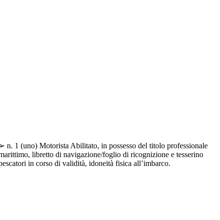
➢ n. 1 (uno) Motorista Abilitato, in possesso del titolo professionale
marittimo, libretto di navigazione/foglio di ricognizione e tesserino
pescatori in corso di validità, idoneità fisica all’imbarco.