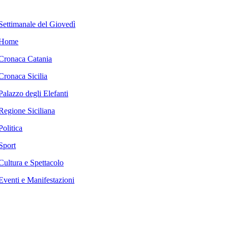
Settimanale del Giovedì
Home
Cronaca Catania
Cronaca Sicilia
Palazzo degli Elefanti
Regione Siciliana
Politica
Sport
Cultura e Spettacolo
Eventi e Manifestazioni