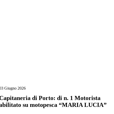
Salta
al
contenuto
03 Giugno 2026
Capitaneria di Porto: di n. 1 Motorista
abilitato su motopesca “MARIA LUCIA”