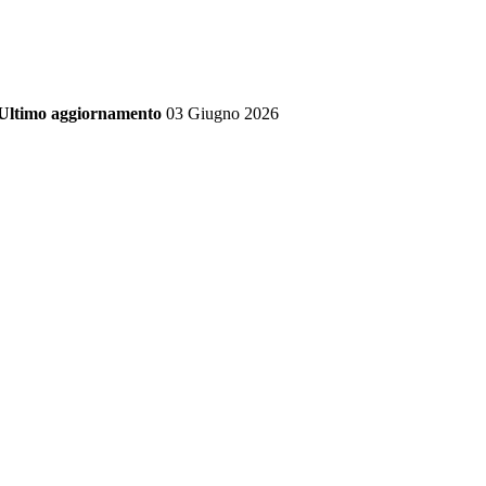
Ultimo aggiornamento
03 Giugno 2026