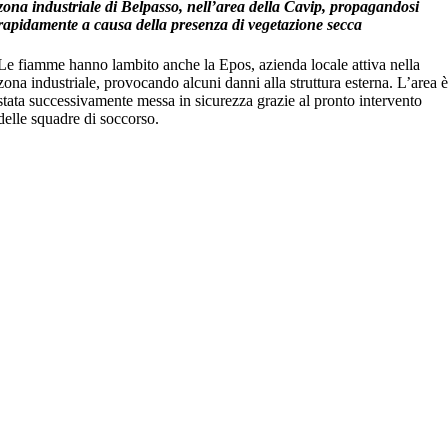
zona industriale di Belpasso, nell’area della Cavip, propagandosi
rapidamente a causa della presenza di vegetazione secca
Le fiamme hanno lambito anche la Epos, azienda locale attiva nella
zona industriale, provocando alcuni danni alla struttura esterna. L’area 
stata successivamente messa in sicurezza grazie al pronto intervento
delle squadre di soccorso.