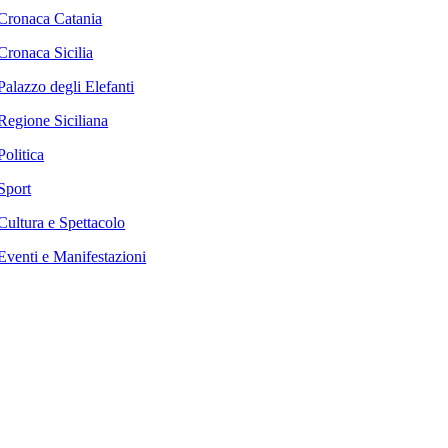
Cronaca Catania
Cronaca Sicilia
Palazzo degli Elefanti
Regione Siciliana
Politica
Sport
Cultura e Spettacolo
Eventi e Manifestazioni