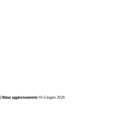
Ultimo aggiornamento
03 Giugno 2026