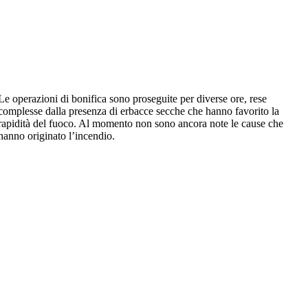
Le operazioni di bonifica sono proseguite per diverse ore, rese
complesse dalla presenza di erbacce secche che hanno favorito la
rapidità del fuoco. Al momento non sono ancora note le cause che
hanno originato l’incendio.