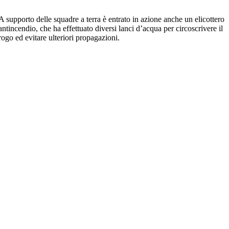
A supporto delle squadre a terra è entrato in azione anche un elicottero
antincendio, che ha effettuato diversi lanci d’acqua per circoscrivere il
rogo ed evitare ulteriori propagazioni.