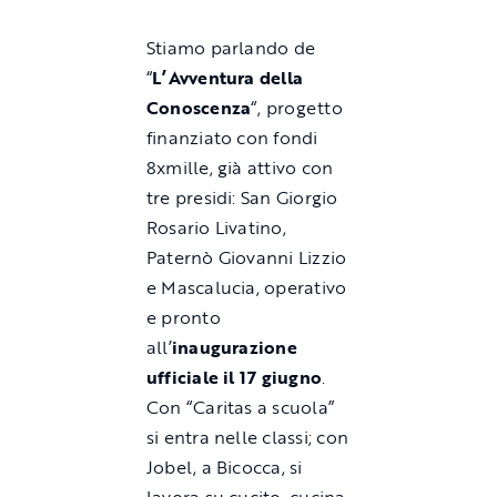
Stiamo parlando de
“
L’Avventura della
Conoscenza
“, progetto
finanziato con fondi
8xmille, già attivo con
tre presidi: San Giorgio
Rosario Livatino,
Paternò Giovanni Lizzio
e Mascalucia, operativo
e pronto
all’
inaugurazione
ufficiale il 17 giugno
.
Con “Caritas a scuola”
si entra nelle classi; con
Jobel, a Bicocca, si
lavora su cucito, cucina