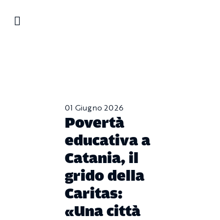
Salta
al
contenuto
01 Giugno 2026
Povertà
educativa a
Catania, il
grido della
Caritas:
«Una città