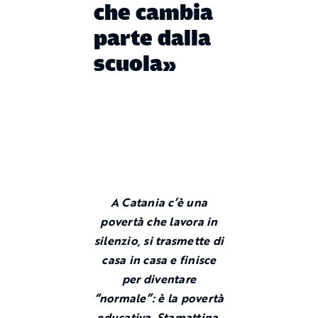
che cambia
parte dalla
scuola»
A Catania c’è una
povertà che lavora in
silenzio, si trasmette di
casa in casa e finisce
per diventare
“normale”: è la povertà
educativa. Stamattina,