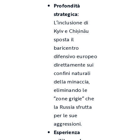
Profondità
strategica:
L’inclusione di
Kyiv e Chișinău
sposta il
baricentro
difensivo europeo
direttamente sui
confini naturali
della minaccia,
eliminando le
“zone grigie” che
la Russia sfrutta
per le sue
aggressioni.
Esperienza