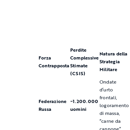
Perdite
Natura della
Forza
Complessive
Strategia
Contrapposta
Stimate
Militare
(CSIS)
Ondate
d’urto
frontali,
Federazione
~1.200.000
logoramento
Russa
uomini
di massa,
“carne da
cannone”