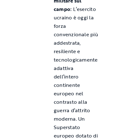
militare sul
campo:
L’esercito
ucraino è oggi la
forza
convenzionale più
addestrata,
resiliente e
tecnologicamente
adattiva
dell’intero
continente
europeo nel
contrasto alla
guerra d’attrito
moderna. Un
Superstato
europeo dotato di