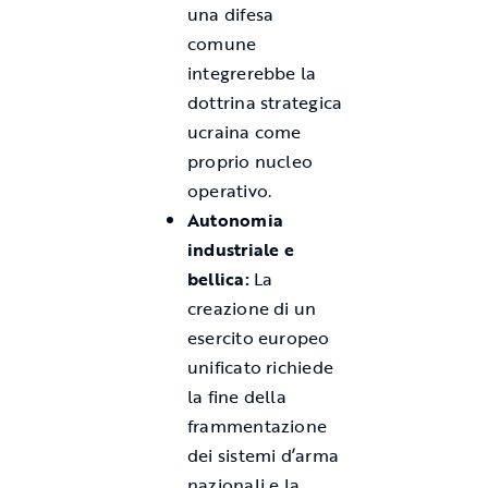
una difesa
comune
integrerebbe la
dottrina strategica
ucraina come
proprio nucleo
operativo.
Autonomia
industriale e
bellica:
La
creazione di un
esercito europeo
unificato richiede
la fine della
frammentazione
dei sistemi d’arma
nazionali e la