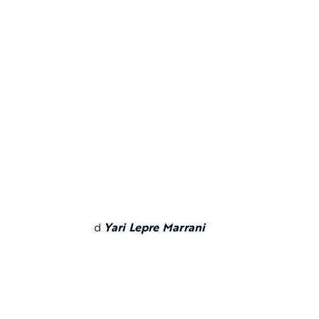
d
Yari Lepre Marrani