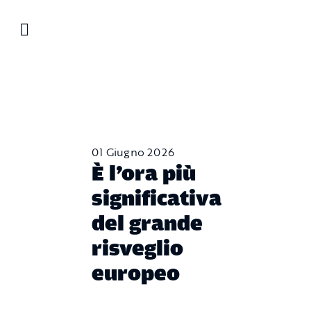
Salta
al
contenuto
01 Giugno 2026
È l’ora più
significativa
del grande
risveglio
europeo