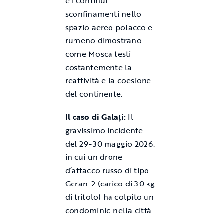
e i continui
sconfinamenti nello
spazio aereo polacco e
rumeno dimostrano
come Mosca testi
costantemente la
reattività e la coesione
del continente.
Il caso di Galați:
Il
gravissimo incidente
del 29-30 maggio 2026,
in cui un drone
d’attacco russo di tipo
Geran-2 (carico di 30 kg
di tritolo) ha colpito un
condominio nella città