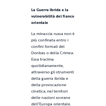
La Guerra Ibrida e la
vulnerabilità del fianco
orientale
La minaccia russa non è
più confinata entro i
confini formali del
Donbas o della Crimea.
Essa tracima
quotidianamente,
attraverso gli strumenti
della guerra ibrida e
della provocazione
cinetica, nei territori
delle nazioni sovrane
dell’Europa orientale.