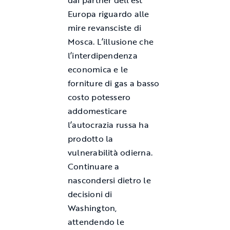
dai partner dell’est
Europa riguardo alle
mire revansciste di
Mosca. L’illusione che
l’interdipendenza
economica e le
forniture di gas a basso
costo potessero
addomesticare
l’autocrazia russa ha
prodotto la
vulnerabilità odierna.
Continuare a
nascondersi dietro le
decisioni di
Washington,
attendendo le