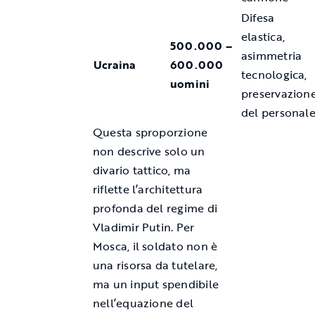
Difesa
elastica,
500.000 –
asimmetria
Ucraina
600.000
tecnologica,
uomini
preservazion
del personal
Questa sproporzione
non descrive solo un
divario tattico, ma
riflette l’architettura
profonda del regime di
Vladimir Putin. Per
Mosca, il soldato non è
una risorsa da tutelare,
ma un input spendibile
nell’equazione del