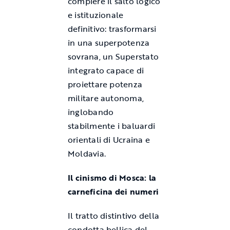
compiere il salto logico
e istituzionale
definitivo: trasformarsi
in una superpotenza
sovrana, un Superstato
integrato capace di
proiettare potenza
militare autonoma,
inglobando
stabilmente i baluardi
orientali di Ucraina e
Moldavia.
Il cinismo di Mosca: la
carneficina dei numeri
Il tratto distintivo della
condotta bellica del