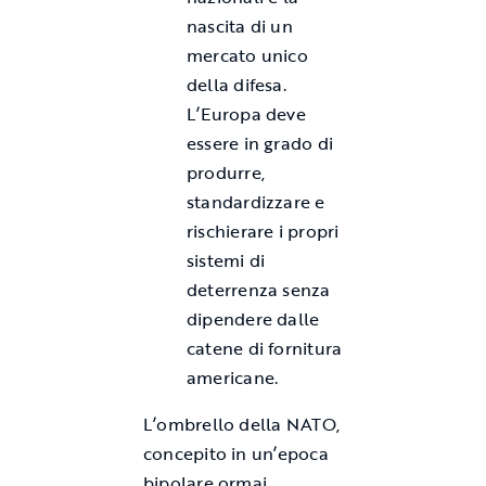
nascita di un
mercato unico
della difesa.
L’Europa deve
essere in grado di
produrre,
standardizzare e
rischierare i propri
sistemi di
deterrenza senza
dipendere dalle
catene di fornitura
americane.
L’ombrello della NATO,
concepito in un’epoca
bipolare ormai