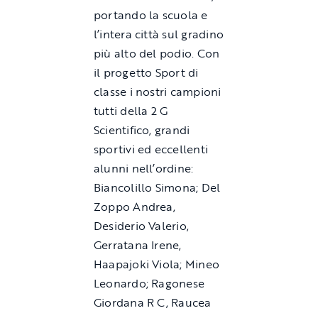
portando la scuola e
l’intera città sul gradino
più alto del podio. Con
il progetto Sport di
classe i nostri campioni
tutti della 2 G
Scientifico, grandi
sportivi ed eccellenti
alunni nell’ordine:
Biancolillo Simona; Del
Zoppo Andrea,
Desiderio Valerio,
Gerratana Irene,
Haapajoki Viola; Mineo
Leonardo; Ragonese
Giordana R C, Raucea