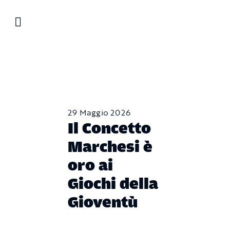
Salta
al
contenuto
29 Maggio 2026
Il Concetto
Marchesi è
oro ai
Giochi della
Gioventù