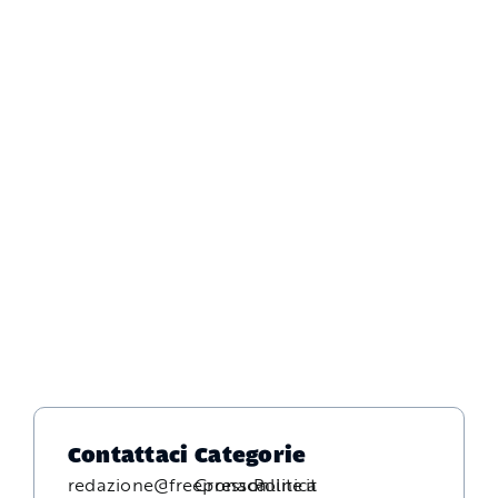
Contattaci
Categorie
redazione@freepressonline.it
Cronaca
Politica