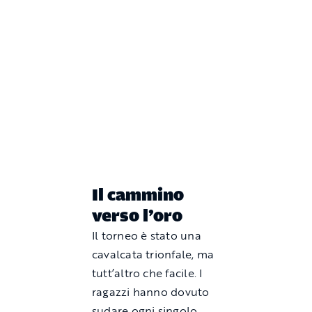
Il cammino
verso l’oro
Il torneo è stato una
cavalcata trionfale, ma
tutt’altro che facile. I
ragazzi hanno dovuto
sudare ogni singolo