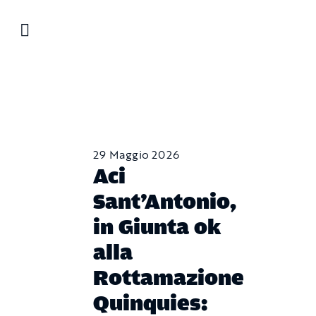
Salta
al
contenuto
29 Maggio 2026
Aci
Sant’Antonio,
in Giunta ok
alla
Rottamazione
Quinquies: