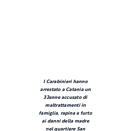
I
Carabinieri
hanno
arrestato a
Catania
un
32enne accusato di
maltrattamenti in
famiglia, rapina e furto
ai danni della madre
nel quartiere
San