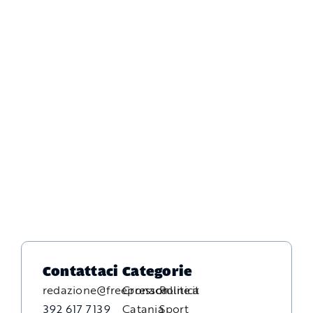
Contattaci
Categorie
redazione@freepressonline.it
Cronaca
Politica
392 617 7139
Catania
Sport