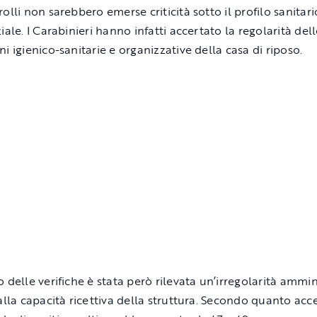
olli non sarebbero emerse criticità sotto il profilo sanitari
iale. I Carabinieri hanno infatti accertato la regolarità del
i igienico-sanitarie e organizzative della casa di riposo.
 delle verifiche è stata però rilevata un’irregolarità ammin
alla capacità ricettiva della struttura. Secondo quanto acce