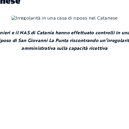
anese
nieri
e il NAS di
Catania
hanno effettuato controlli in una
iposo di
San Giovanni La Punta
riscontrando un’irregolari
amministrativa sulla capacità ricettiva