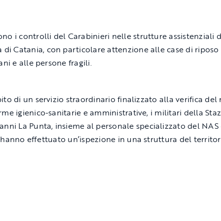
no i controlli del
Carabinieri
nelle strutture assistenziali 
a di
Catania
, con particolare attenzione alle case di riposo
ani e alle persone fragili.
to di un servizio straordinario finalizzato alla verifica del 
me igienico-sanitarie e amministrative, i militari della Sta
anni La Punta
, insieme al personale specializzato del NAS 
 hanno effettuato un’ispezione in una struttura del territor