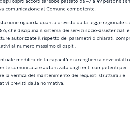
egli ospiti accolti sarebbe passato da 47 a 49 persone sen
iva comunicazione al Comune competente.
stazione riguarda quanto previsto dalla legge regionale sic
86, che disciplina il sistema dei servizi socio-assistenziali
tture autorizzate il rispetto dei parametri dichiarati, compr
elativi al numero massimo di ospiti.
ntuale modifica della capacità di accoglienza deve infatti 
nte comunicata e autorizzata dagli enti competenti per
re la verifica del mantenimento dei requisiti strutturali e
tivi previsti dalla normativa.