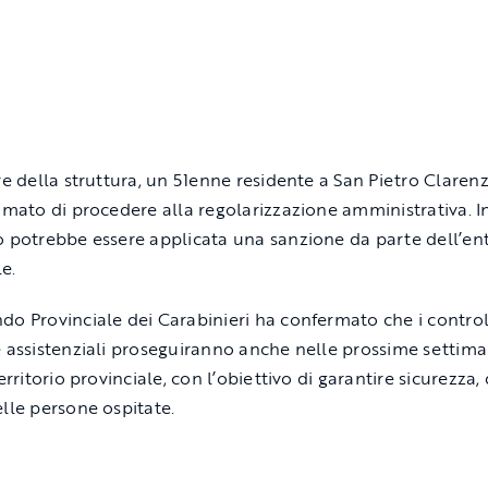
are della struttura, un 51enne residente a
San Pietro Claren
timato di procedere alla regolarizzazione amministrativa. I
o potrebbe essere applicata una sanzione da parte dell’en
e.
do Provinciale dei Carabinieri ha confermato che i control
e assistenziali proseguiranno anche nelle prossime settim
territorio provinciale, con l’obiettivo di garantire sicurezza,
elle persone ospitate.