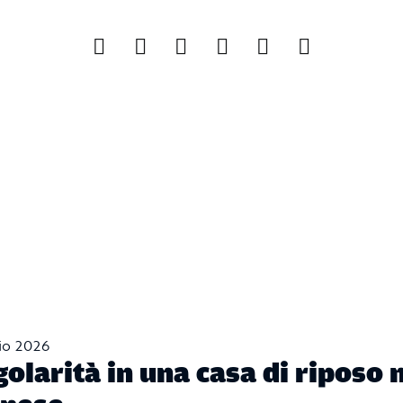
io 2026
golarità in una casa di riposo 