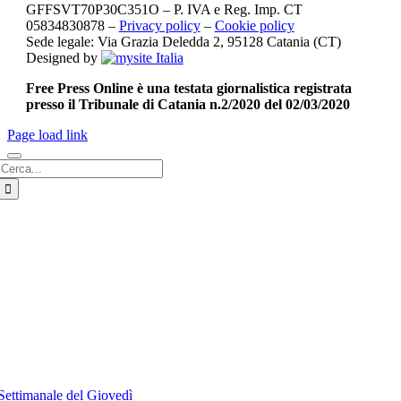
GFFSVT70P30C351O – P. IVA e Reg. Imp. CT
05834830878 –
Privacy policy
–
Cookie policy
Sede legale: Via Grazia Deledda 2, 95128 Catania (CT)
Designed by
Free Press Online è una testata giornalistica registrata
presso il Tribunale di Catania n.2/2020 del 02/03/2020
Page load link
Cerca
per:
Settimanale del Giovedì