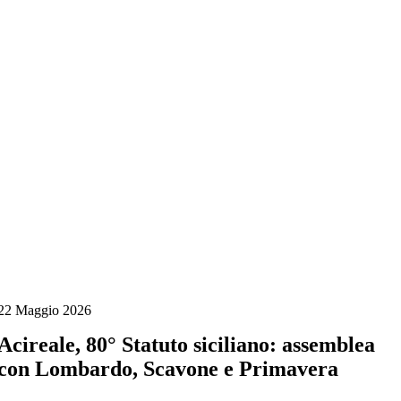
Salta
al
contenuto
22 Maggio 2026
Acireale, 80° Statuto siciliano: assemblea
con Lombardo, Scavone e Primavera