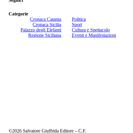
Seguici
Categorie
Cronaca Catania
Politica
Cronaca Sicilia
Sport
Palazzo degli Elefanti
Cultura e Spettacolo
Regione Siciliana
Eventi e Manifestazioni
©
2026
Salvatore Giuffrida Editore – C.F.