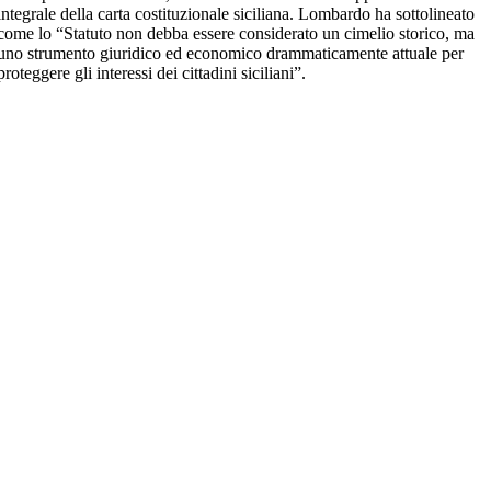
integrale della carta costituzionale siciliana. Lombardo ha sottolineato
come lo “Statuto non debba essere considerato un cimelio storico, ma
uno strumento giuridico ed economico drammaticamente attuale per
proteggere gli interessi dei cittadini siciliani”.