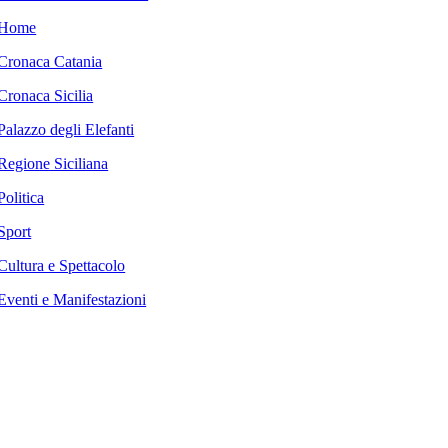
Home
Cronaca Catania
Cronaca Sicilia
Palazzo degli Elefanti
Regione Siciliana
Politica
Sport
Cultura e Spettacolo
Eventi e Manifestazioni