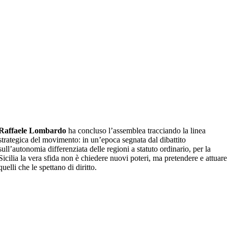
Raffaele Lombardo
ha concluso l’assemblea tracciando la linea
strategica del movimento: in un’epoca segnata dal dibattito
sull’autonomia differenziata delle regioni a statuto ordinario, per la
Sicilia la vera sfida non è chiedere nuovi poteri, ma pretendere e attuare
quelli che le spettano di diritto.