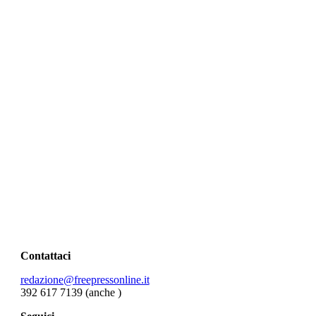
Contattaci
redazione@freepressonline.it
392 617 7139 (anche
)