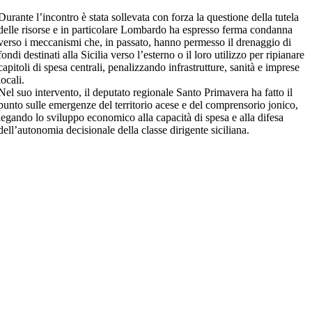
Durante l’incontro è stata sollevata con forza la questione della tutela
delle risorse e in particolare Lombardo ha espresso ferma condanna
verso i meccanismi che, in passato, hanno permesso il drenaggio di
fondi destinati alla Sicilia verso l’esterno o il loro utilizzo per ripianare
capitoli di spesa centrali, penalizzando infrastrutture, sanità e imprese
locali.
Nel suo intervento, il deputato regionale Santo Primavera ha fatto il
punto sulle emergenze del territorio acese e del comprensorio jonico,
legando lo sviluppo economico alla capacità di spesa e alla difesa
dell’autonomia decisionale della classe dirigente siciliana.