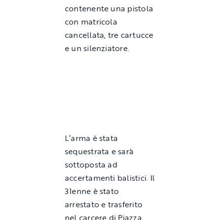
contenente una pistola
con matricola
cancellata, tre cartucce
e un silenziatore.
L’arma è stata
sequestrata e sarà
sottoposta ad
accertamenti balistici. Il
31enne è stato
arrestato e trasferito
nel carcere di Piazza