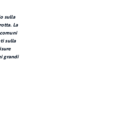
o sulla
rotta. La
i comuni
ti sulla
isure
i grandi