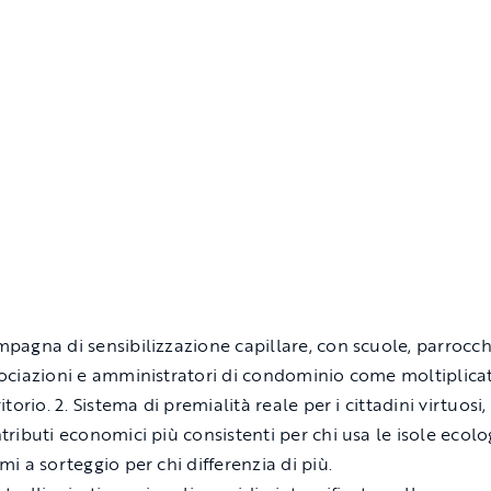
pagna di sensibilizzazione capillare, con scuole, parrocch
ociazioni e amministratori di condominio come moltiplicat
ritorio. 2. Sistema di premialità reale per i cittadini virtuosi,
tributi economici più consistenti per chi usa le isole ecolo
mi a sorteggio per chi differenzia di più.