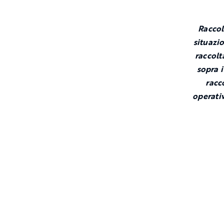
Raccol
situazio
raccolt
sopra i
racc
operati