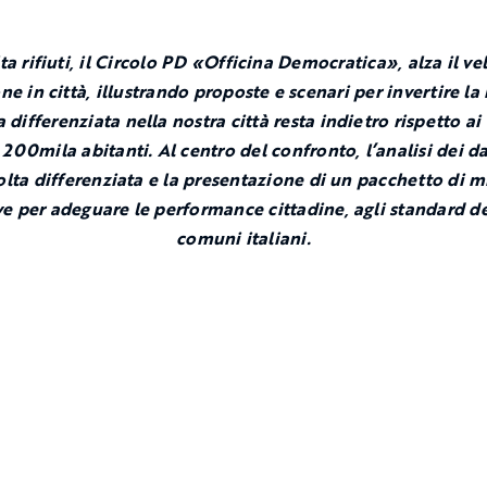
ta rifiuti, il Circolo PD «Officina Democratica», alza il vel
ne in città, illustrando proposte e scenari per invertire la 
a differenziata nella nostra città resta indietro rispetto a
 200mila abitanti. Al centro del confronto, l’analisi dei da
olta differenziata e la presentazione di un pacchetto di m
ve per adeguare le performance cittadine, agli standard de
comuni italiani.