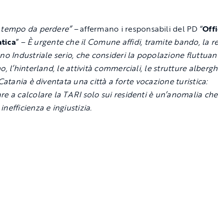
 tempo da perdere” –
affermano i responsabili del PD “
Off
tica
”
– È urgente che il Comune affidi, tramite bando, la 
ano Industriale serio, che consideri la popolazione fluttuan
o, l’hinterland, le attività commerciali, le strutture alberghi
 Catania è diventata una città a forte vocazione turistica:
re a calcolare la TARI solo sui residenti è un’anomalia che
nefficienza e ingiustizia.