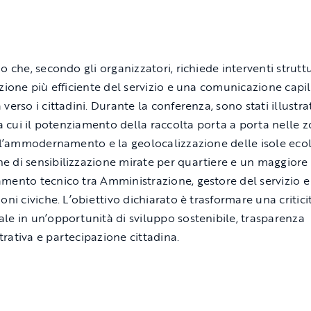
o che, secondo gli organizzatori, richiede interventi struttu
azione più efficiente del servizio e una comunicazione capil
verso i cittadini. Durante la conferenza, sono stati illustra
tra cui il potenziamento della raccolta porta a porta nelle 
, l’ammodernamento e la geolocalizzazione delle isole eco
 di sensibilizzazione mirate per quartiere e un maggiore
mento tecnico tra Amministrazione, gestore del servizio e
oni civiche. L’obiettivo dichiarato è trasformare una critici
le in un’opportunità di sviluppo sostenibile, trasparenza
rativa e partecipazione cittadina.