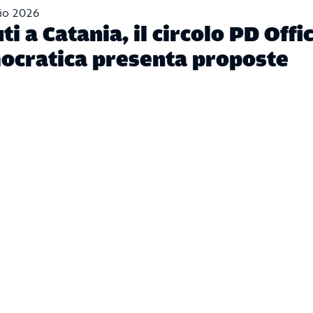
io 2026
uti a Catania, il circolo PD Offi
cratica presenta proposte