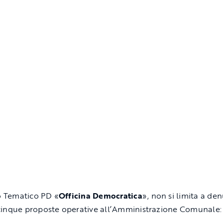
lo Tematico PD «
Officina Democratica
», non si limita a de
inque proposte operative all’Amministrazione Comunale: