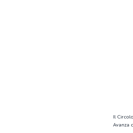
Il Circo
Avanza c