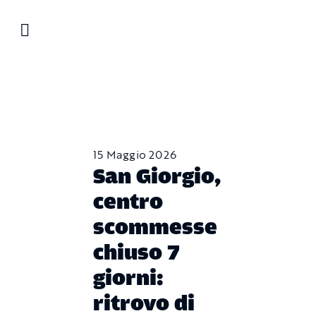
Salta
al
contenuto
15 Maggio 2026
San Giorgio,
centro
scommesse
chiuso 7
giorni:
ritrovo di