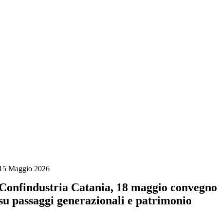
Salta
al
contenuto
15 Maggio 2026
Confindustria Catania, 18 maggio convegno
su passaggi generazionali e patrimonio