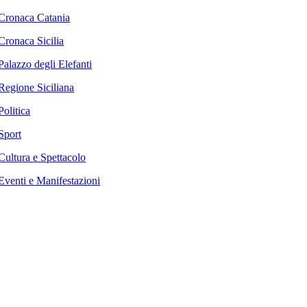
Cronaca Catania
Cronaca Sicilia
Palazzo degli Elefanti
Regione Siciliana
Politica
Sport
Cultura e Spettacolo
Eventi e Manifestazioni