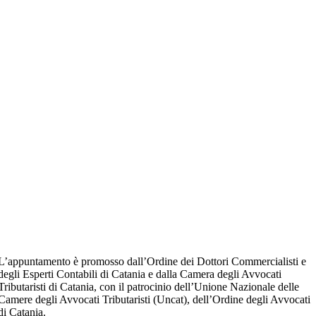
L’appuntamento è promosso dall’Ordine dei Dottori Commercialisti e
degli Esperti Contabili di Catania e dalla Camera degli Avvocati
Tributaristi di Catania, con il patrocinio dell’Unione Nazionale delle
Camere degli Avvocati Tributaristi (Uncat), dell’Ordine degli Avvocati
di Catania.