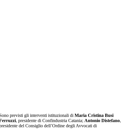
Sono previsti gli interventi istituzionali di
Maria Cristina Busi
Ferruzzi
, presidente di Confindustria Catania;
Antonio Distefano
,
presidente del Consiglio dell’Ordine degli Avvocati di