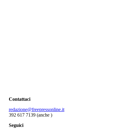
Contattaci
redazione@freepressonline.it
392 617 7139 (anche
)
Seguici