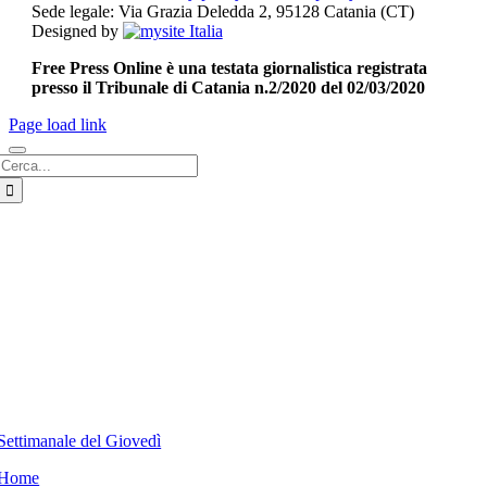
Sede legale: Via Grazia Deledda 2, 95128 Catania (CT)
Designed by
Free Press Online è una testata giornalistica registrata
presso il Tribunale di Catania n.2/2020 del 02/03/2020
Page load link
Cerca
per:
Settimanale del Giovedì
Home