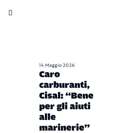
Salta
al
contenuto
14 Maggio 2026
Caro
carburanti,
Cisal: “Bene
per gli aiuti
alle
marinerie”