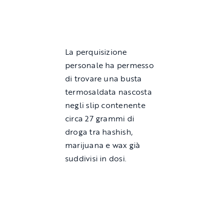
La perquisizione
personale ha permesso
di trovare una busta
termosaldata nascosta
negli slip contenente
circa 27 grammi di
droga tra hashish,
marijuana e wax già
suddivisi in dosi.