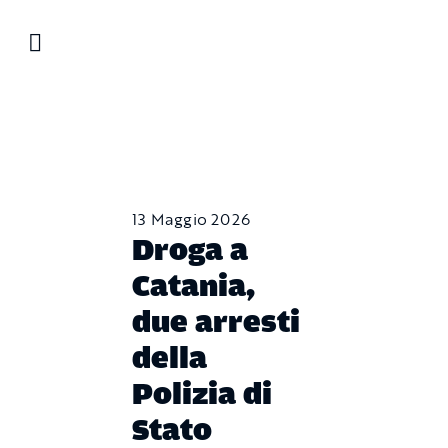
Salta
al
contenuto
13 Maggio 2026
Droga a
Catania,
due arresti
della
Polizia di
Stato