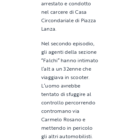
arrestato e condotto
nel carcere di
Casa
Circondariale di Piazza
Lanza
.
Nel secondo episodio,
gli agenti della sezione
“Falchi” hanno intimato
l’alt a un 32enne che
viaggiava in scooter.
L’uomo avrebbe
tentato di sfuggire al
controllo percorrendo
contromano via
Carmelo Rosano e
mettendo in pericolo
gli altri automobilisti.