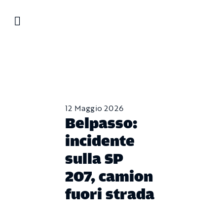
Salta
al
contenuto
12 Maggio 2026
Belpasso:
incidente
sulla SP
207, camion
fuori strada