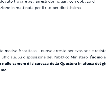
dovuto trovare agli arresti domiciliari, con obbligo di
ione in mattinata per il rito per direttissima.
to motivo è scattato il nuovo arresto per evasione e resist
 ufficiale. Su disposizione del Pubblico Ministero,
l’uomo è
 nelle camere di sicurezza della Questura in attesa del gi
simo.