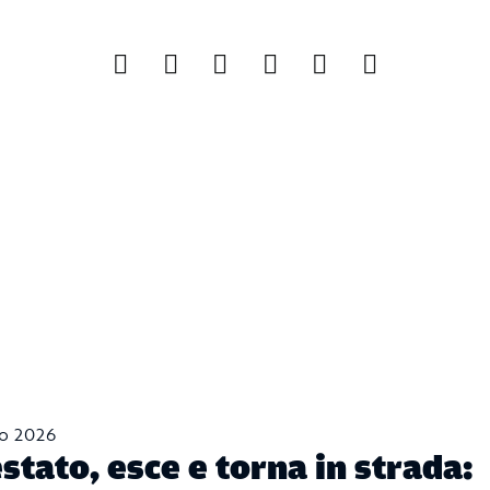
io 2026
stato, esce e torna in strada: