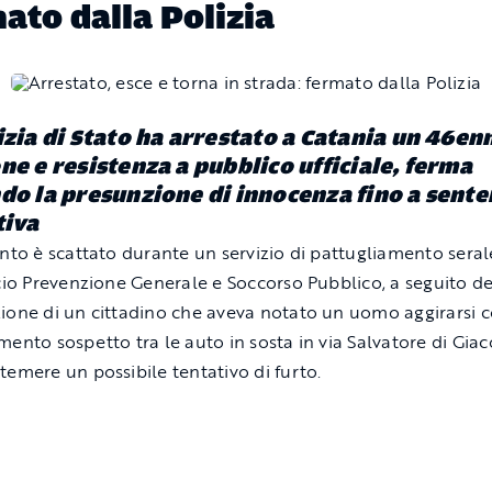
ato dalla Polizia
izia di Stato ha arrestato a Catania un 46en
ne e resistenza a pubblico ufficiale, ferma
do la presunzione di innocenza fino a sent
tiva
ento è scattato durante un servizio di pattugliamento seral
icio Prevenzione Generale e Soccorso Pubblico, a seguito de
ione di un cittadino che aveva notato un uomo aggirarsi 
mento sospetto tra le auto in sosta in via Salvatore di Gia
temere un possibile tentativo di furto.