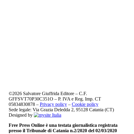
©
2026
Salvatore Giuffrida Editore – C.F.
GFFSVT70P30C351O – P. IVA e Reg. Imp. CT
05834830878 –
Privacy policy
–
Cookie policy
Sede legale: Via Grazia Deledda 2, 95128 Catania (CT)
Designed by
Free Press Online è una testata giornalistica registrata
presso il Tribunale di Catania n.2/2020 del 02/03/2020