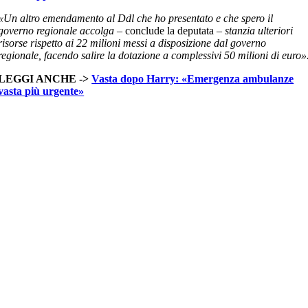
«Un altro emendamento al Ddl che ho presentato e che spero il
governo regionale accolga –
conclude la deputata
– stanzia ulteriori
risorse rispetto ai 22 milioni messi a disposizione dal governo
regionale, facendo salire la dotazione a complessivi 50 milioni di euro»
LEGGI ANCHE ->
Vasta dopo Harry: «Emergenza ambulanze
vasta più urgente»