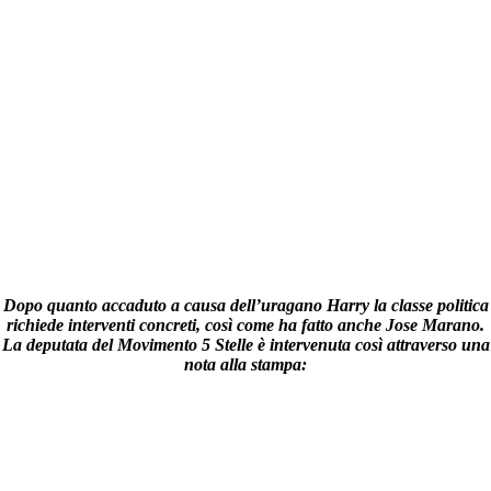
Dopo quanto accaduto a causa dell’uragano Harry la classe politica
richiede interventi concreti, così come ha fatto anche Jose Marano.
La deputata del Movimento 5 Stelle è intervenuta così attraverso una
nota alla stampa: