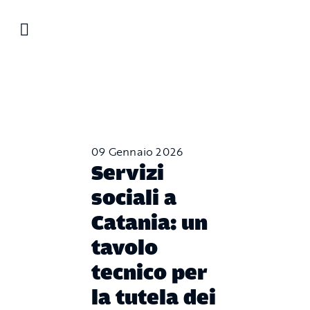
Salta
al
contenuto
09 Gennaio 2026
Servizi
sociali a
Catania: un
tavolo
tecnico per
la tutela dei