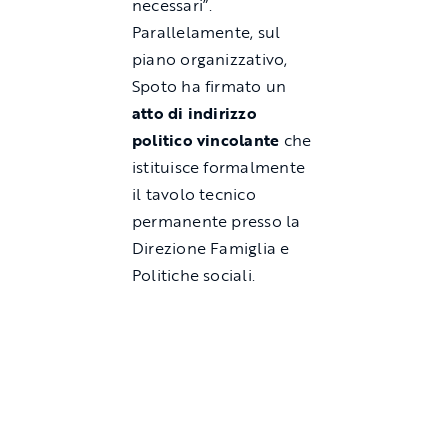
necessari”.
Parallelamente, sul
piano organizzativo,
Spoto ha firmato un
atto di indirizzo
politico vincolante
che
istituisce formalmente
il tavolo tecnico
permanente presso la
Direzione Famiglia e
Politiche sociali.