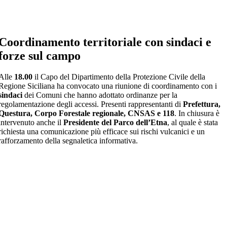
Coordinamento territoriale con sindaci e
forze sul campo
Alle
18.00
il Capo del Dipartimento della Protezione Civile della
Regione Siciliana ha convocato una riunione di coordinamento con i
sindaci
dei Comuni che hanno adottato ordinanze per la
regolamentazione degli accessi. Presenti rappresentanti di
Prefettura,
Questura, Corpo Forestale regionale, CNSAS e 118
. In chiusura è
intervenuto anche il
Presidente del Parco dell’Etna
, al quale è stata
richiesta una comunicazione più efficace sui rischi vulcanici e un
rafforzamento della segnaletica informativa.