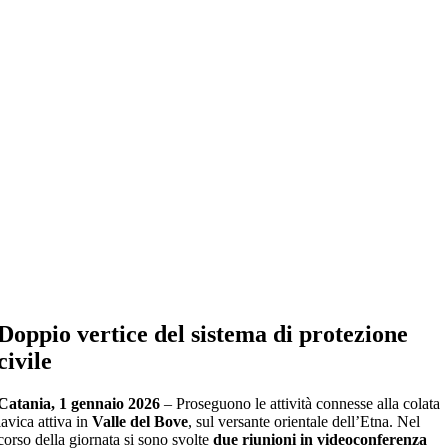
Doppio vertice del sistema di protezione
civile
Catania, 1 gennaio 2026
– Proseguono le attività connesse alla colata
lavica attiva in
Valle del Bove
, sul versante orientale dell’Etna. Nel
corso della giornata si sono svolte
due riunioni in videoconferenza