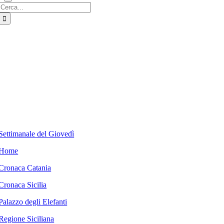
Cerca
per:
Settimanale del Giovedì
Home
Cronaca Catania
Cronaca Sicilia
Palazzo degli Elefanti
Regione Siciliana