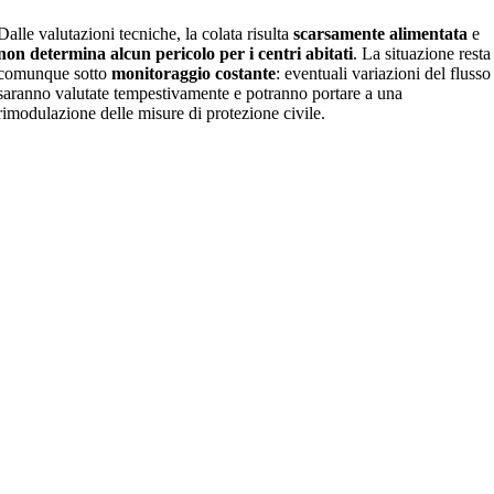
Dalle valutazioni tecniche, la colata risulta
scarsamente alimentata
e
non determina alcun pericolo per i centri abitati
. La situazione resta
comunque sotto
monitoraggio costante
: eventuali variazioni del flusso
saranno valutate tempestivamente e potranno portare a una
rimodulazione delle misure di protezione civile.