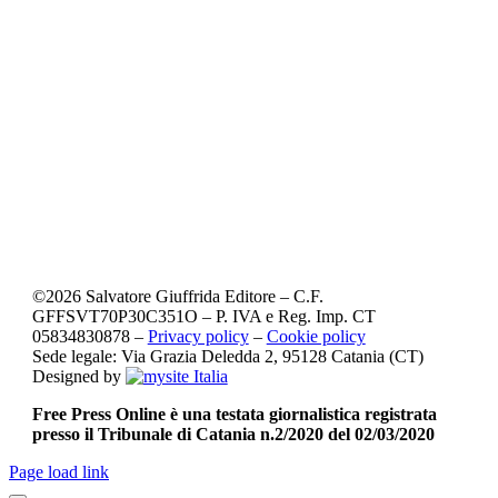
©
2026
Salvatore Giuffrida Editore – C.F.
GFFSVT70P30C351O – P. IVA e Reg. Imp. CT
05834830878 –
Privacy policy
–
Cookie policy
Sede legale: Via Grazia Deledda 2, 95128 Catania (CT)
Designed by
Free Press Online è una testata giornalistica registrata
presso il Tribunale di Catania n.2/2020 del 02/03/2020
Page load link