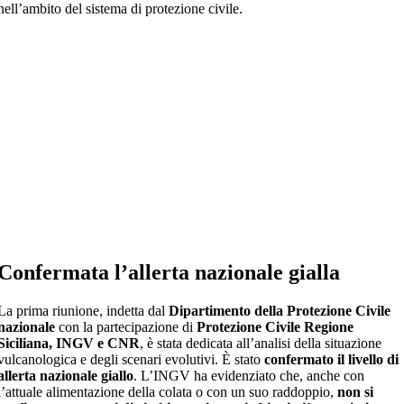
nell’ambito del sistema di protezione civile.
Confermata l’allerta nazionale gialla
La prima riunione, indetta dal
Dipartimento della Protezione Civile
nazionale
con la partecipazione di
Protezione Civile Regione
Siciliana, INGV e CNR
, è stata dedicata all’analisi della situazione
vulcanologica e degli scenari evolutivi. È stato
confermato il livello di
allerta nazionale giallo
. L’INGV ha evidenziato che, anche con
l’attuale alimentazione della colata o con un suo raddoppio,
non si