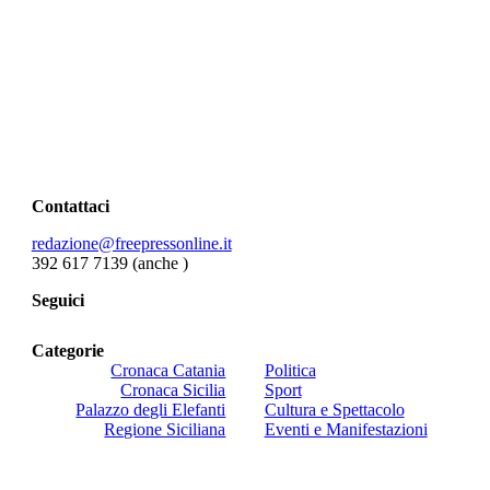
Contattaci
redazione@freepressonline.it
392 617 7139 (anche
)
Seguici
Categorie
Cronaca Catania
Politica
Cronaca Sicilia
Sport
Palazzo degli Elefanti
Cultura e Spettacolo
Regione Siciliana
Eventi e Manifestazioni