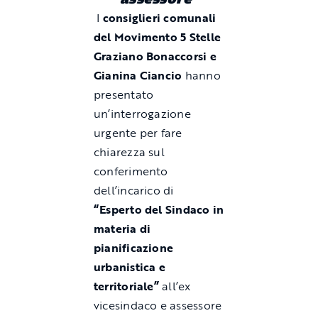
I
consiglieri comunali
del Movimento 5 Stelle
Graziano Bonaccorsi e
Gianina Ciancio
hanno
presentato
un’interrogazione
urgente per fare
chiarezza sul
conferimento
dell’incarico di
“Esperto del Sindaco in
materia di
pianificazione
urbanistica e
territoriale”
all’ex
vicesindaco e assessore