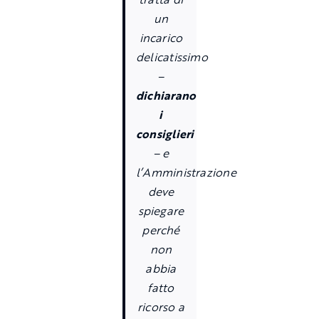
un
incarico
delicatissimo
–
dichiarano
i
consiglieri
– e
l’Amministrazione
deve
spiegare
perché
non
abbia
fatto
ricorso a