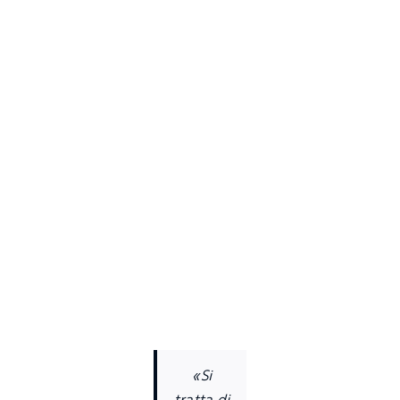
«Si
tratta di