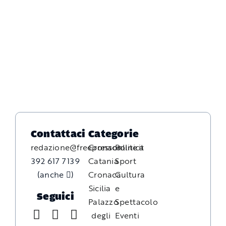
Contattaci
Categorie
redazione@freepressonline.it
Cronaca
Politica
392 617 7139
Catania
Sport
(anche
)
Cronaca
Cultura
Sicilia
e
Seguici
Palazzo
Spettacolo
degli
Eventi