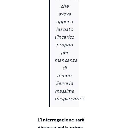
che
aveva
appena
lasciato
l’incarico
proprio
per
mancanza
di
tempo.
Serve la
massima
trasparenza.»
L
‘interrogazione sarà
discussa nella prima