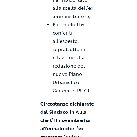
alla scelta dell’ex
amministratore;
Poteri effettivi
conferiti
all’esperto,
soprattutto in
relazione alla
redazione del
nuovo Piano
Urbanistico
Generale (PUG);
Circostanze dichiarate
dal Sindaco in Aula,
che l’11 novembre ha
affermato che l’ex
assessore
“poteva