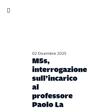
Salta
al
contenuto
02 Dicembre 2025
M5s,
interrogazione
sull’incarico
al
professore
Paolo La