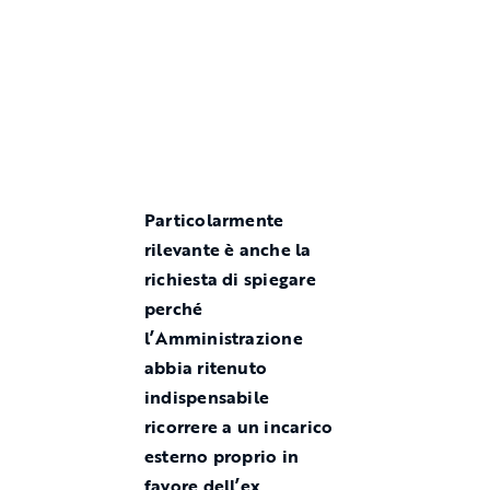
Particolarmente
rilevante è anche la
richiesta di spiegare
perché
l’Amministrazione
abbia ritenuto
indispensabile
ricorrere a un incarico
esterno proprio in
favore dell’ex