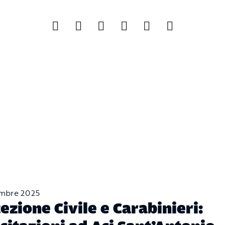
mbre 2025
ezione Civile e Carabinieri: