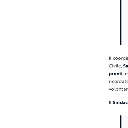
Il coord
Civile,
Sa
pronti
, 
ricordat
volontar
Il
Sindac