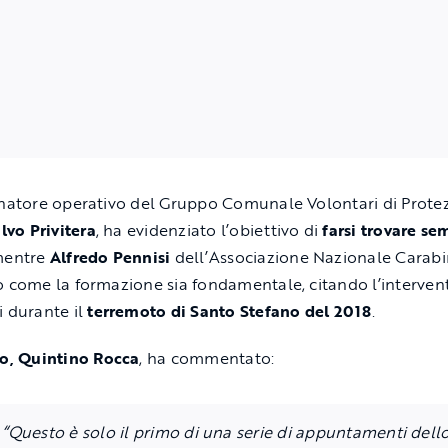
inatore operativo del Gruppo Comunale Volontari di Prote
lvo Privitera
, ha evidenziato l’obiettivo di
farsi trovare se
mentre
Alfredo Pennisi
dell’Associazione Nazionale Carabi
o come la formazione sia fondamentale, citando l’interven
i durante il
terremoto di Santo Stefano del 2018
.
o, Quintino Rocca
, ha commentato:
“Questo è solo il primo di una serie di appuntamenti dell