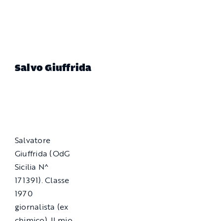
Salvo Giuffrida
Salvatore
Giuffrida (OdG
Sicilia N^
171391). Classe
1970
giornalista (ex
chimico). Il mio