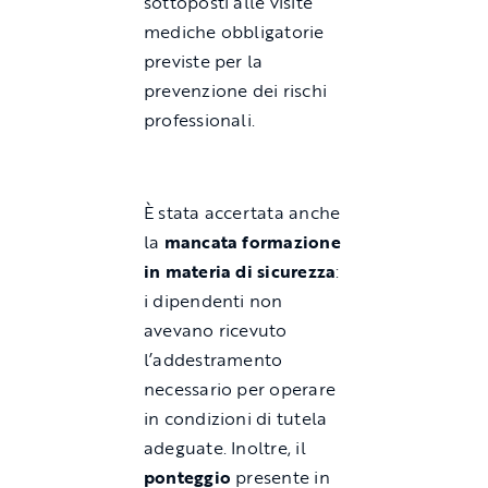
sottoposti alle visite
mediche obbligatorie
previste per la
prevenzione dei rischi
professionali.
È stata accertata anche
la
mancata formazione
in materia di sicurezza
:
i dipendenti non
avevano ricevuto
l’addestramento
necessario per operare
in condizioni di tutela
adeguate. Inoltre, il
ponteggio
presente in