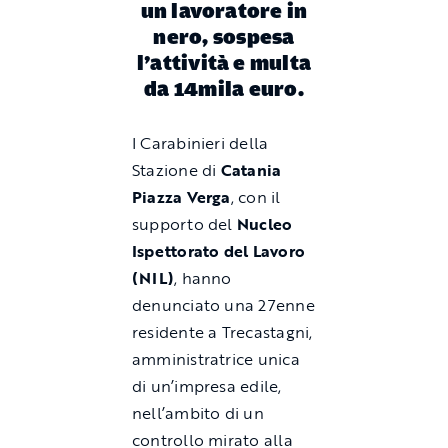
un lavoratore in
nero, sospesa
l’attività e multa
da 14mila euro.
I Carabinieri della
Stazione di
Catania
Piazza Verga
, con il
supporto del
Nucleo
Ispettorato del Lavoro
(NIL)
, hanno
denunciato una 27enne
residente a Trecastagni,
amministratrice unica
di un’impresa edile,
nell’ambito di un
controllo mirato alla