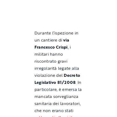
Durante l’ispezione in
un cantiere di
via
Francesco Crispi
, i
militari hanno
riscontrato gravi
irregolarità legate alla
violazione del
Decreto
Legislativo 81/2008
. In
particolare, è emersa la
mancata sorveglianza
sanitaria dei lavoratori,
che non erano stati