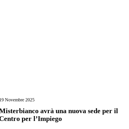
Salta
al
contenuto
19 Novembre 2025
Misterbianco avrà una nuova sede per il
Centro per l’Impiego