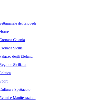
Settimanale del Giovedì
Home
Cronaca Catania
Cronaca Sicilia
Palazzo degli Elefanti
Regione Siciliana
Politica
Sport
Cultura e Spettacolo
Eventi e Manifestazioni