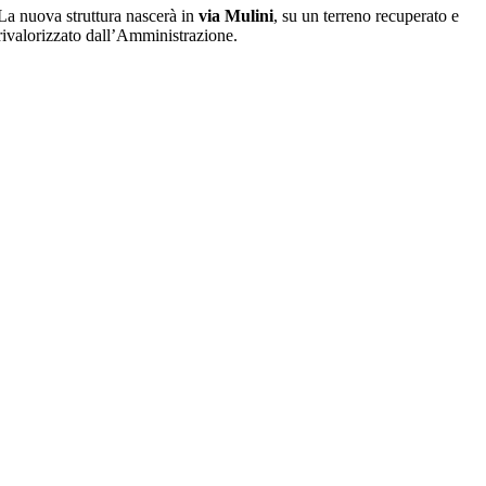
La nuova struttura nascerà in
via Mulini
, su un terreno recuperato e
rivalorizzato dall’Amministrazione.