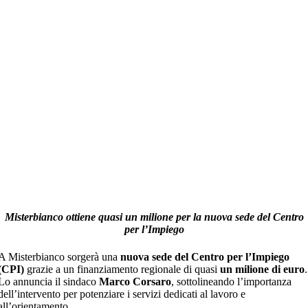
Misterbianco ottiene quasi un milione per la nuova sede del Centro
per l’Impiego
A Misterbianco sorgerà una
nuova sede del Centro per l’Impiego
(CPI)
grazie a un finanziamento regionale di quasi
un milione di euro
.
Lo annuncia il sindaco
Marco Corsaro
, sottolineando l’importanza
dell’intervento per potenziare i servizi dedicati al lavoro e
all’orientamento.