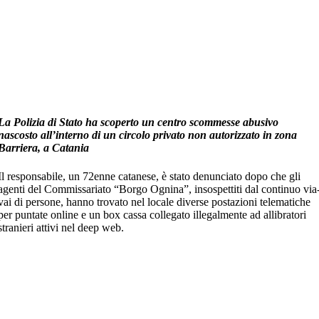
La Polizia di Stato ha scoperto un centro scommesse abusivo
nascosto all’interno di un circolo privato non autorizzato in zona
Barriera, a Catania
Il responsabile, un 72enne catanese, è stato denunciato dopo che gli
agenti del Commissariato “Borgo Ognina”, insospettiti dal continuo via
vai di persone, hanno trovato nel locale diverse postazioni telematiche
per puntate online e un box cassa collegato illegalmente ad allibratori
stranieri attivi nel deep web.