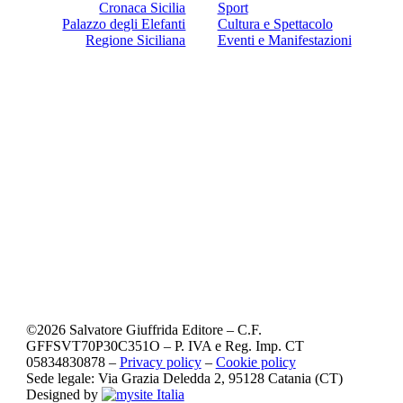
Cronaca Sicilia
Sport
Palazzo degli Elefanti
Cultura e Spettacolo
Regione Siciliana
Eventi e Manifestazioni
©
2026
Salvatore Giuffrida Editore – C.F.
GFFSVT70P30C351O – P. IVA e Reg. Imp. CT
05834830878 –
Privacy policy
–
Cookie policy
Sede legale: Via Grazia Deledda 2, 95128 Catania (CT)
Designed by