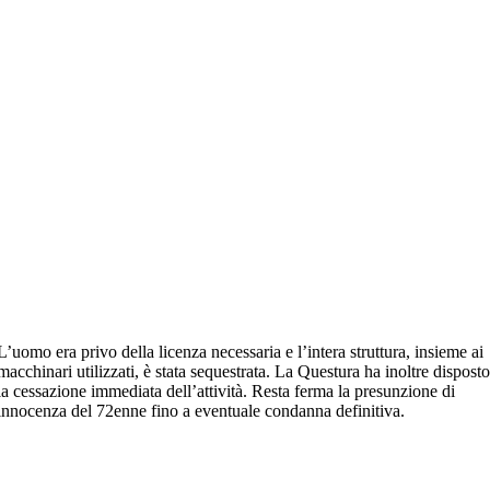
L’uomo era privo della licenza necessaria e l’intera struttura, insieme ai
macchinari utilizzati, è stata sequestrata. La Questura ha inoltre dispost
la cessazione immediata dell’attività. Resta ferma la presunzione di
innocenza del 72enne fino a eventuale condanna definitiva.