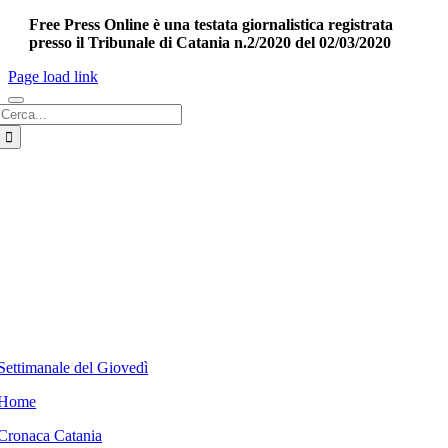
Free Press Online è una testata giornalistica registrata
presso il Tribunale di Catania n.2/2020 del 02/03/2020
Page load link
Cerca
per:
Settimanale del Giovedì
Home
Cronaca Catania