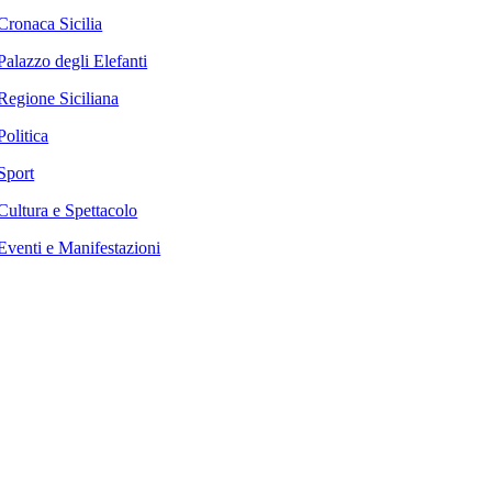
Cronaca Sicilia
Palazzo degli Elefanti
Regione Siciliana
Politica
Sport
Cultura e Spettacolo
Eventi e Manifestazioni