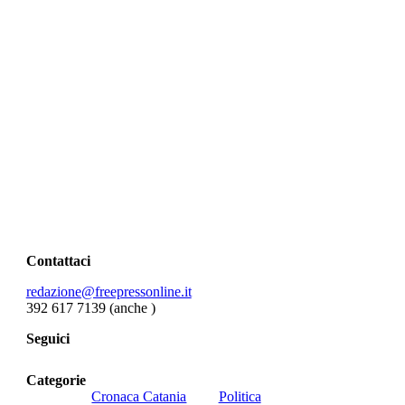
Contattaci
redazione@freepressonline.it
392 617 7139 (anche
)
Seguici
Categorie
Cronaca Catania
Politica