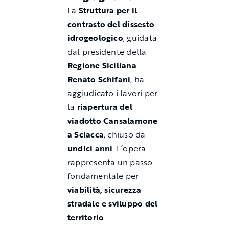
La
Struttura per il
contrasto del dissesto
idrogeologico
, guidata
dal presidente della
Regione Siciliana
Renato Schifani
, ha
aggiudicato i lavori per
la
riapertura del
viadotto Cansalamone
a Sciacca
, chiuso da
undici anni
. L’opera
rappresenta un passo
fondamentale per
viabilità, sicurezza
stradale e sviluppo del
territorio
.