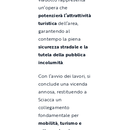
un’opera che
potenzierà l’attrattività
turistica
dell’area,
garantendo al
contempo la piena
sicurezza stradale e la
tutela della pubblica
incolumità
.
Con l’avvio dei lavori, si
conclude una vicenda
annosa, restituendo a
Sciacca un
collegamento
fondamentale per
mobilità, turismo e