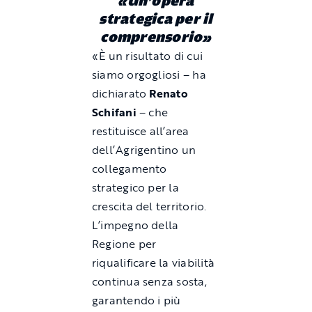
«Un’opera
strategica per il
comprensorio»
«È un risultato di cui
siamo orgogliosi – ha
dichiarato
Renato
Schifani
– che
restituisce all’area
dell’Agrigentino un
collegamento
strategico per la
crescita del territorio.
L’impegno della
Regione per
riqualificare la viabilità
continua senza sosta,
garantendo i più