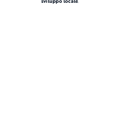
sviluppo locale
.