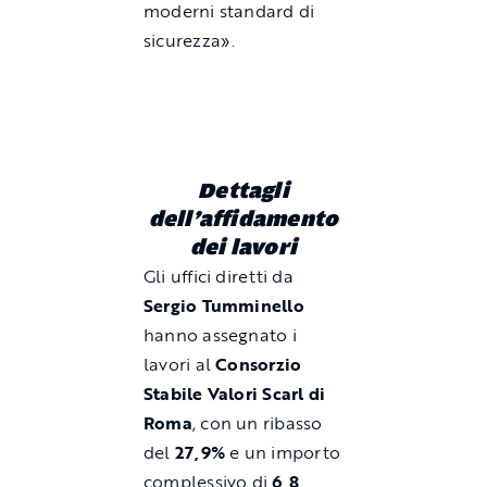
moderni standard di
sicurezza».
Dettagli
dell’affidamento
dei lavori
Gli uffici diretti da
Sergio Tumminello
hanno assegnato i
lavori al
Consorzio
Stabile Valori Scarl di
Roma
, con un ribasso
del
27,9%
e un importo
complessivo di
6,8