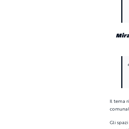
Mira
Il tema 
comunale
Gli spazi