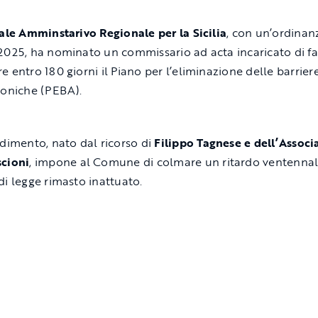
nale Amminstarivo Regionale per la Sicilia
, con un’ordinan
2025, ha nominato un commissario ad acta incaricato di fa
e entro 180 giorni il Piano per l’eliminazione delle barrier
toniche (PEBA).
edimento, nato dal ricorso di
Filippo Tagnese e dell’Associ
cioni
, impone al Comune di colmare un ritardo ventennal
di legge rimasto inattuato.