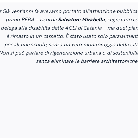
«Già vent’anni fa avevamo portato all’attenzione pubblica 
primo PEBA –
ricorda
Salvatore Mirabella,
segretario c
delega alla disabilità delle ACLI di Catania
– ma quel pia
è rimasto in un cassetto. È stato usato solo parzialment
per alcune scuole, senza un vero monitoraggio della citt
Non si può parlare di rigenerazione urbana o di sostenibili
senza eliminare le barriere architettoniche