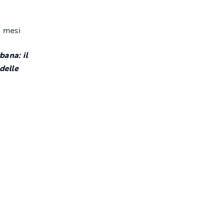
bana: il
 delle