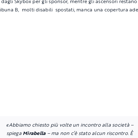
 dagli Skybox per gli sponsor, mentre gli ascensori restano 
tribuna B, molti disabili spostati, manca una copertura ad
«Abbiamo chiesto più volte un incontro alla società –
spiega
Mirabella
– ma non c’è stato alcun riscontro.
È