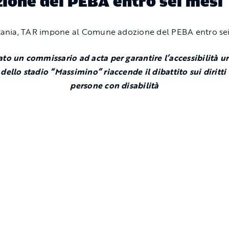
ione del PEBA entro sei mesi
o un commissario ad acta per garantire l’accessibilità ur
dello stadio “Massimino” riaccende il dibattito sui diritti
persone con disabilità