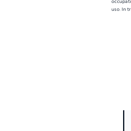
occupati
uso. In 