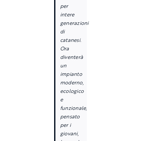
per
intere
generazioni
di
catanesi.
Ora
diventerà
un
impianto
moderno,
ecologico
e
funzionale,
pensato
per i
giovani,