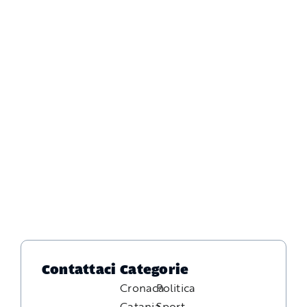
Contattaci
Categorie
Cronaca
Politica
Catania
Sport