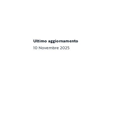
Ultimo aggiornamento
10 Novembre 2025