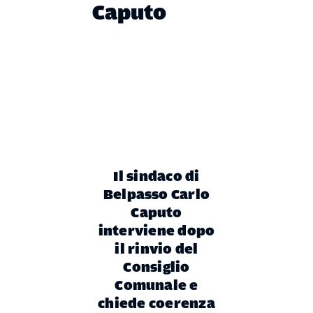
Caputo
Il sindaco di
Belpasso Carlo
Caputo
interviene dopo
il rinvio del
Consiglio
Comunale e
chiede coerenza