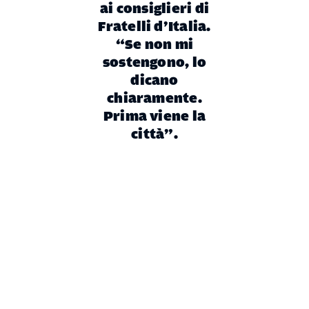
ai consiglieri di
Fratelli d’Italia.
“Se non mi
sostengono, lo
dicano
chiaramente.
Prima viene la
città”.