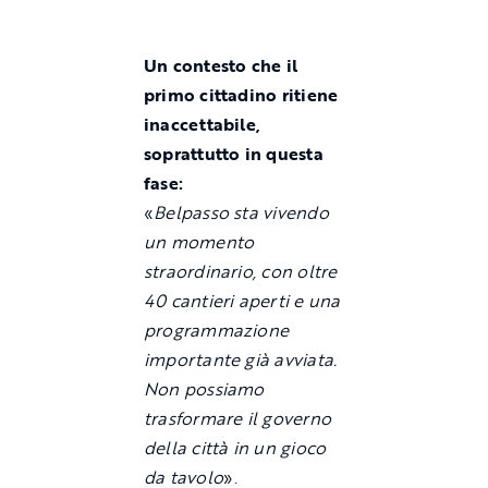
Un contesto che il
primo cittadino ritiene
inaccettabile,
soprattutto in questa
fase:
«
Belpasso sta vivendo
un momento
straordinario, con oltre
40 cantieri aperti e una
programmazione
importante già avviata.
Non possiamo
trasformare il governo
della città in un gioco
da tavolo
».