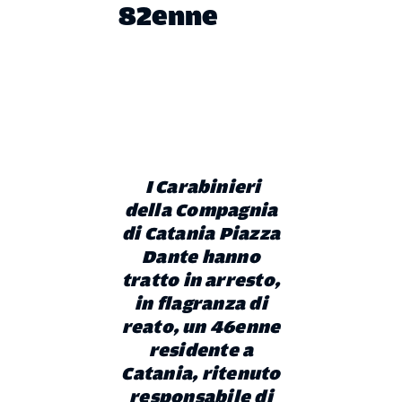
82enne
I Carabinieri
della Compagnia
di Catania Piazza
Dante hanno
tratto in arresto,
in flagranza di
reato, un 46enne
residente a
Catania, ritenuto
responsabile di