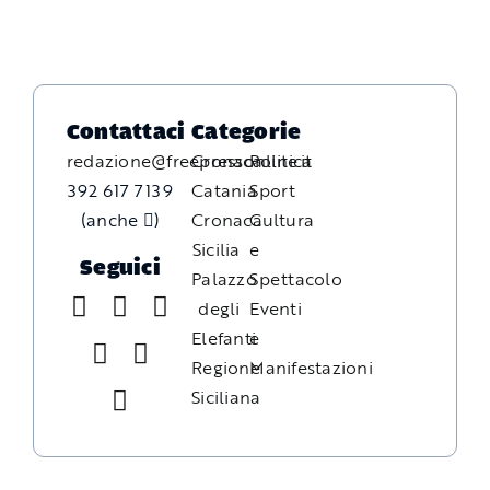
Contattaci
Categorie
redazione@freepressonline.it
Cronaca
Politica
392 617 7139
Catania
Sport
(anche
)
Cronaca
Cultura
Sicilia
e
Seguici
Palazzo
Spettacolo
degli
Eventi
Elefanti
e
Regione
Manifestazioni
Siciliana