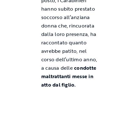
posto, i Carabinieri
hanno subito prestato
soccorso all’anziana
donna che, rincuorata
dalla loro presenza, ha
raccontato quanto
avrebbe patito, nel
corso dell’ultimo anno,
a causa delle
condotte
maltrattanti messe in
atto dal figlio.