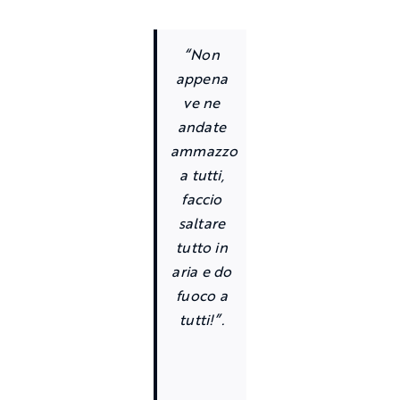
“Non
appena
ve ne
andate
ammazzo
a tutti,
faccio
saltare
tutto in
aria e do
fuoco a
tutti!”.