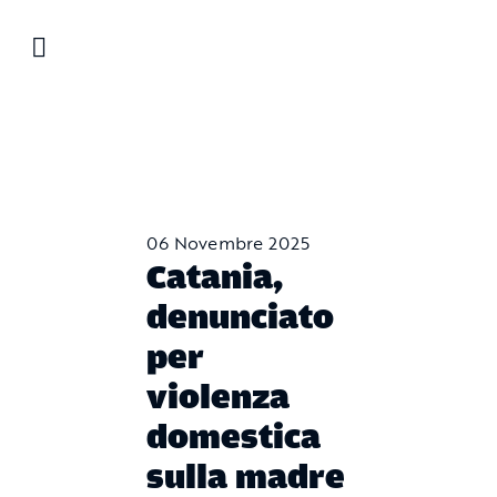
Salta
al
contenuto
06 Novembre 2025
Catania,
denunciato
per
violenza
domestica
sulla madre