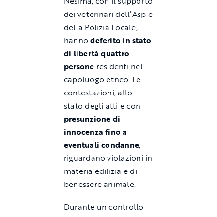
Nesima, con il supporto
dei veterinari dell’Asp e
della Polizia Locale,
hanno
deferito in stato
di libertà quattro
persone
residenti nel
capoluogo etneo. Le
contestazioni, allo
stato degli atti e con
presunzione di
innocenza fino a
eventuali condanne
,
riguardano violazioni in
materia edilizia e di
benessere animale.
Durante un controllo