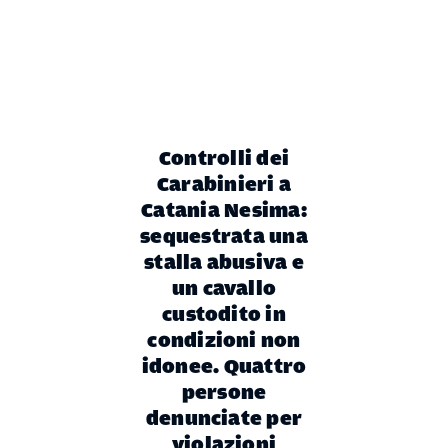
Controlli dei
Carabinieri a
Catania Nesima:
sequestrata una
stalla abusiva e
un cavallo
custodito in
condizioni non
idonee. Quattro
persone
denunciate per
violazioni