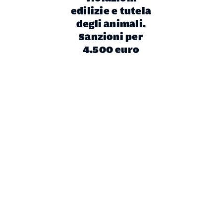
edilizie e tutela
degli animali.
Sanzioni per
4.500 euro