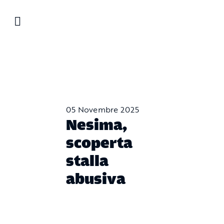
Salta
al
contenuto
05 Novembre 2025
Nesima,
scoperta
stalla
abusiva