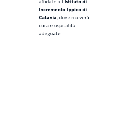
affidato all’
Istituto di
Incremento Ippico di
Catania
, dove riceverà
cura e ospitalità
adeguate.