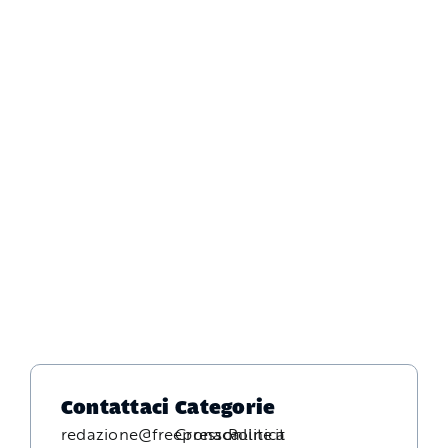
Contattaci
Categorie
redazione@freepressonline.it
Cronaca
Politica