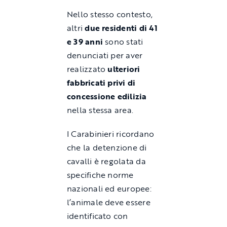
Nello stesso contesto,
altri
due residenti di 41
e 39 anni
sono stati
denunciati per aver
realizzato
ulteriori
fabbricati privi di
concessione edilizia
nella stessa area.
I Carabinieri ricordano
che la detenzione di
cavalli è regolata da
specifiche norme
nazionali ed europee:
l’animale deve essere
identificato con