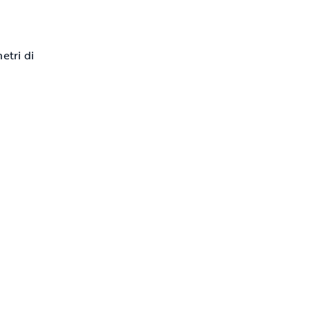
etri di