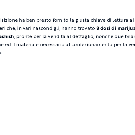
sizione ha ben presto fornito la giusta chiave di lettura ai
eri che, in vari nascondigli, hanno trovato
8 dosi di mariju
ashish
, pronte per la vendita al dettaglio, nonché due bilan
ne ed il materiale necessario al confezionamento per la ve
.