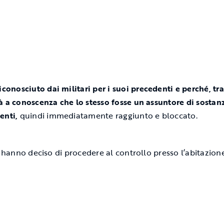
iconosciuto dai militari per i suoi precedenti e perché, tra 
à a conoscenza che lo stesso fosse un assuntore di sostan
enti,
quindi immediatamente raggiunto e bloccato.
ri hanno deciso di procedere al controllo presso l’abitazion