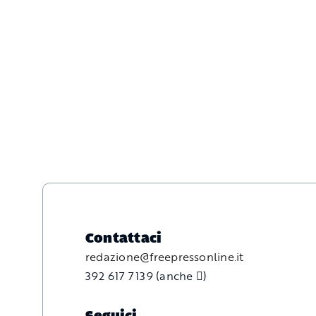
Contattaci
redazione@freepressonline.it
392 617 7139 (anche
)
Seguici