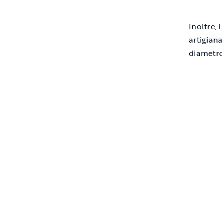
Inoltre, 
artigian
diametro