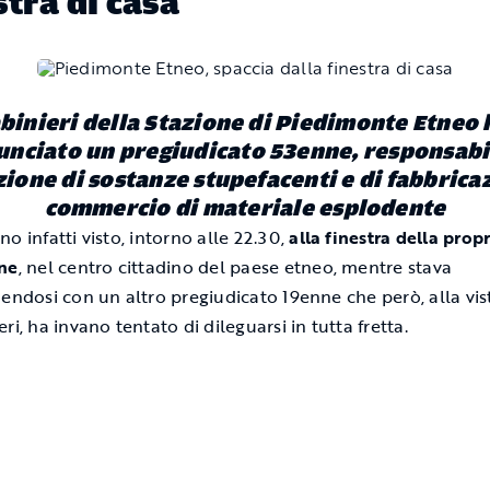
stra di casa
abinieri della Stazione di Piedimonte Etneo
nciato un pregiudicato 53enne, responsabi
ione di sostanze stupefacenti e di fabbrica
commercio di materiale esplodente
o infatti visto, intorno alle 22.30,
alla finestra della prop
ne
, nel centro cittadino del paese etneo, mentre stava
nendosi con un altro pregiudicato 19enne che però, alla vis
ri, ha invano tentato di dileguarsi in tutta fretta.