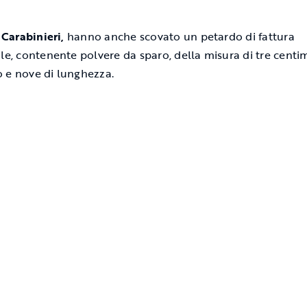
i
Carabinieri,
hanno anche scovato un petardo di fattura
ale, contenente polvere da sparo, della misura di tre centim
 e nove di lunghezza.